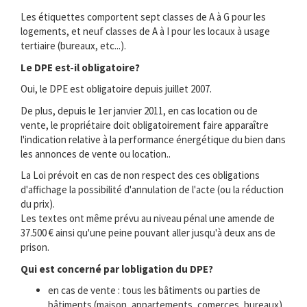
Les étiquettes comportent sept classes de A à G pour les
logements, et neuf classes de A à I pour les locaux à usage
tertiaire (bureaux, etc...).
Le DPE est-il obligatoire?
Oui, le DPE est obligatoire depuis juillet 2007.
De plus, depuis le 1er janvier 2011, en cas location ou de
vente, le propriétaire doit obligatoirement faire apparaître
l'indication relative à la performance énergétique du bien dans
les annonces de vente ou location..
La Loi prévoit en cas de non respect des ces obligations
d'affichage la possibilité d'annulation de l'acte (ou la réduction
du prix).
Les textes ont même prévu au niveau pénal une amende de
37.500 € ainsi qu'une peine pouvant aller jusqu'à deux ans de
prison.
Qui est concerné par lobligation du DPE?
en cas de vente : tous les bâtiments ou parties de
bâtiments (maison, appartements, comerces, bureaux) .