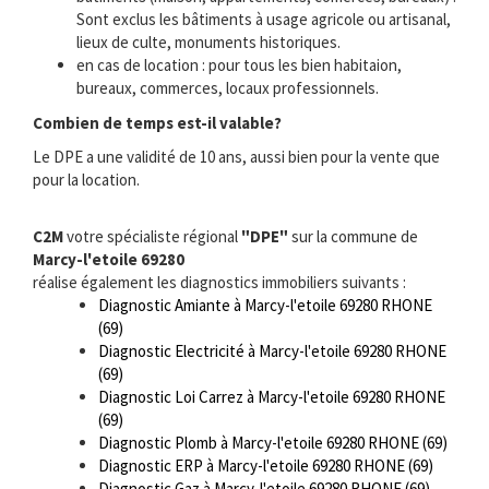
Sont exclus les bâtiments à usage agricole ou artisanal,
lieux de culte, monuments historiques.
en cas de location : pour tous les bien habitaion,
bureaux, commerces, locaux professionnels.
Combien de temps est-il valable?
Le DPE a une validité de 10 ans, aussi bien pour la vente que
pour la location.
C2M
votre spécialiste régional
"DPE"
sur la commune de
Marcy-l'etoile 69280
réalise également les diagnostics immobiliers suivants :
Diagnostic Amiante à Marcy-l'etoile 69280 RHONE
(69)
Diagnostic Electricité à Marcy-l'etoile 69280 RHONE
(69)
Diagnostic Loi Carrez à Marcy-l'etoile 69280 RHONE
(69)
Diagnostic Plomb à Marcy-l'etoile 69280 RHONE (69)
Diagnostic ERP à Marcy-l'etoile 69280 RHONE (69)
Diagnostic Gaz à Marcy-l'etoile 69280 RHONE (69)