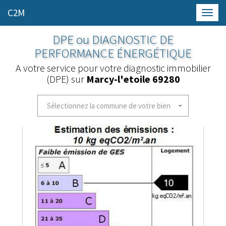
C2M
Toggl
navig
DPE ou DIAGNOSTIC DE
PERFORMANCE ÉNERGÉTIQUE
A votre service pour votre diagnostic immobilier
(DPE) sur
Marcy-l'etoile 69280
Sélectionnez la commune de votre bien