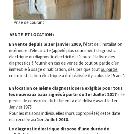
Prise de courant
VENTE ET LOCATION :
En vente depuis le 1er janvier 2009,
l’état de l’installation
intérieure d’électricité (appelé plus courament diagnostic
électrique ou diagnostic électricité) s’ajoute à la liste des
diagnostics à fournir en cas de vente de tout ou partie d’un
immeuble à usage d’habitation, dès lors que tout
ou partie
cette installation électrique a été réalisée il y a plus de 15 ans*.
En location ce même diagnostic sera exigible pour tous
les nouveaux baux signés à partir du 1er Juillet 2017
si le
permis de construire du bâtiment à été délivré avant le 1er
Janvier 1975.
Pour les maisons individuelles (hors copropriété) cette date
est reculée a
u 1er Juillet 2018.
Le diagnostic électrique dispose d'une durée de