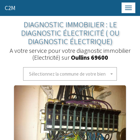
C2M
Toggl
navig
DIAGNOSTIC IMMOBILIER : LE
DIAGNOSTIC ÉLECTRICITÉ ( OU
DIAGNOSTIC ÉLECTRIQUE)
A votre service pour votre diagnostic immobilier
(Electricité) sur
Oullins 69600
Sélectionnez la commune de votre bien