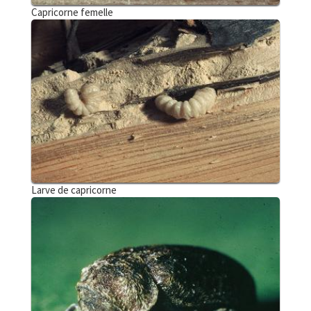
Capricorne femelle
Larve de capricorne