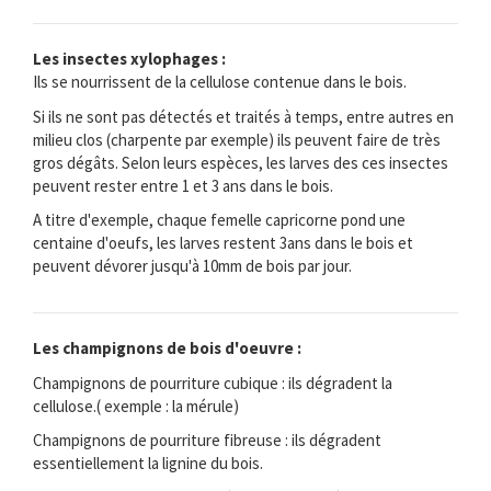
Les insectes xylophages :
Ils se nourrissent de la cellulose contenue dans le bois.
Si ils ne sont pas détectés et traités à temps, entre autres en
milieu clos (charpente par exemple) ils peuvent faire de très
gros dégâts. Selon leurs espèces, les larves des ces insectes
peuvent rester entre 1 et 3 ans dans le bois.
A titre d'exemple, chaque femelle capricorne pond une
centaine d'oeufs, les larves restent 3ans dans le bois et
peuvent dévorer jusqu'à 10mm de bois par jour.
Les champignons de bois d'oeuvre :
Champignons de pourriture cubique : ils dégradent la
cellulose.( exemple : la mérule)
Champignons de pourriture fibreuse : ils dégradent
essentiellement la lignine du bois.