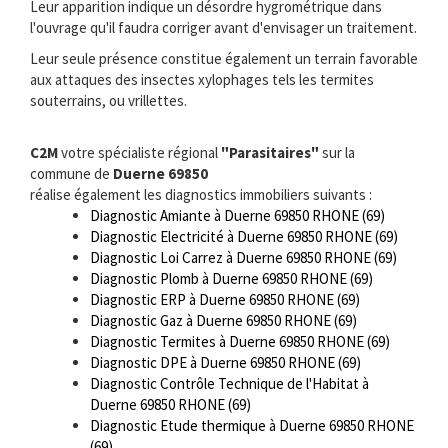
Leur apparition indique un désordre hygrométrique dans
l'ouvrage qu'il faudra corriger avant d'envisager un traitement.
Leur seule présence constitue également un terrain favorable
aux attaques des insectes xylophages tels les termites
souterrains, ou vrillettes.
C2M
votre spécialiste régional
"Parasitaires"
sur la
commune de
Duerne 69850
réalise également les diagnostics immobiliers suivants :
Diagnostic Amiante à Duerne 69850 RHONE (69)
Diagnostic Electricité à Duerne 69850 RHONE (69)
Diagnostic Loi Carrez à Duerne 69850 RHONE (69)
Diagnostic Plomb à Duerne 69850 RHONE (69)
Diagnostic ERP à Duerne 69850 RHONE (69)
Diagnostic Gaz à Duerne 69850 RHONE (69)
Diagnostic Termites à Duerne 69850 RHONE (69)
Diagnostic DPE à Duerne 69850 RHONE (69)
Diagnostic Contrôle Technique de l'Habitat à
Duerne 69850 RHONE (69)
Diagnostic Etude thermique à Duerne 69850 RHONE
(69)