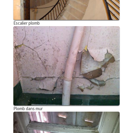
Escalier plomb
Plomb dans mur