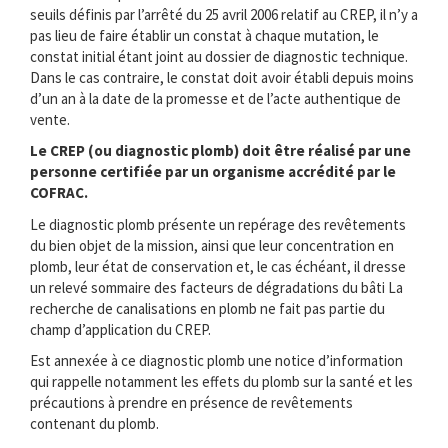
seuils définis par l’arrêté du 25 avril 2006 relatif au CREP, il n’y a
pas lieu de faire établir un constat à chaque mutation, le
constat initial étant joint au dossier de diagnostic technique.
Dans le cas contraire, le constat doit avoir établi depuis moins
d’un an à la date de la promesse et de l’acte authentique de
vente.
Le CREP (ou diagnostic plomb) doit être réalisé par une
personne certifiée par un organisme accrédité par le
COFRAC.
Le diagnostic plomb présente un repérage des revêtements
du bien objet de la mission, ainsi que leur concentration en
plomb, leur état de conservation et, le cas échéant, il dresse
un relevé sommaire des facteurs de dégradations du bâti La
recherche de canalisations en plomb ne fait pas partie du
champ d’application du CREP.
Est annexée à ce diagnostic plomb une notice d’information
qui rappelle notamment les effets du plomb sur la santé et les
précautions à prendre en présence de revêtements
contenant du plomb.