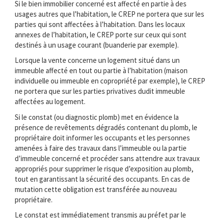
Si le bien immobilier concerné est affecté en partie à des
usages autres que l’habitation, le CREP ne portera que sur les
parties qui sont affectées à l’habitation. Dans les locaux
annexes de l’habitation, le CREP porte sur ceux qui sont
destinés à un usage courant (buanderie par exemple).
Lorsque la vente concerne un logement situé dans un
immeuble affecté en tout ou partie à l’habitation (maison
individuelle ou immeuble en copropriété par exemple), le CREP
ne portera que sur les parties privatives dudit immeuble
affectées au logement.
Si le constat (ou diagnostic plomb) met en évidence la
présence de revêtements dégradés contenant du plomb, le
propriétaire doit informer les occupants et les personnes
amenées à faire des travaux dans l’immeuble ou la partie
d’immeuble concerné et procéder sans attendre aux travaux
appropriés pour supprimer le risque d’exposition au plomb,
tout en garantissant la sécurité des occupants. En cas de
mutation cette obligation est transférée au nouveau
propriétaire.
Le constat est immédiatement transmis au préfet par le