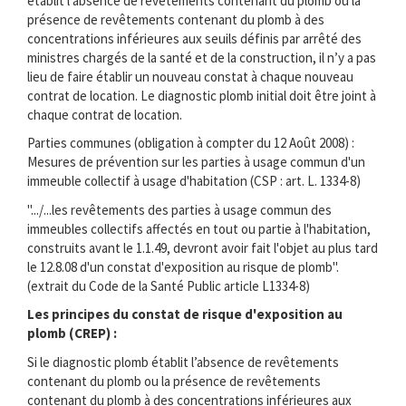
établit l’absence de revêtements contenant du plomb ou la
présence de revêtements contenant du plomb à des
concentrations inférieures aux seuils définis par arrêté des
ministres chargés de la santé et de la construction, il n’y a pas
lieu de faire établir un nouveau constat à chaque nouveau
contrat de location. Le diagnostic plomb initial doit être joint à
chaque contrat de location.
Parties communes (obligation à compter du 12 Août 2008) :
Mesures de prévention sur les parties à usage commun d'un
immeuble collectif à usage d'habitation (CSP : art. L. 1334-8)
".../...les revêtements des parties à usage commun des
immeubles collectifs affectés en tout ou partie à l'habitation,
construits avant le 1.1.49, devront avoir fait l'objet au plus tard
le 12.8.08 d'un constat d'exposition au risque de plomb".
(extrait du Code de la Santé Public article L1334-8)
Les principes du constat de risque d'exposition au
plomb (CREP) :
Si le diagnostic plomb établit l’absence de revêtements
contenant du plomb ou la présence de revêtements
contenant du plomb à des concentrations inférieures aux