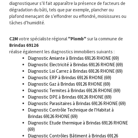
diagnostiqueur s’il fait apparaître la présence de facteurs de
dégradation du bâti, tels que par exemple, plancher ou
plafond menaçant de s’effondrer ou effondré, moisissures ou
tâches d’humidité.
C2M
votre spécialiste régional
"Plomb"
sur la commune de
Brindas 69126
réalise également les diagnostics immobiliers suivants :
Diagnostic Amiante à Brindas 69126 RHONE (69)
Diagnostic Electricité à Brindas 69126 RHONE (69)
Diagnostic Loi Carrez à Brindas 69126 RHONE (69)
Diagnostic ERP à Brindas 69126 RHONE (69)
Diagnostic Gaz à Brindas 69126 RHONE (69)
Diagnostic Termites à Brindas 69126 RHONE (69)
Diagnostic DPE à Brindas 69126 RHONE (69)
Diagnostic Parasitaires à Brindas 69126 RHONE (69)
Diagnostic Contrôle Technique de l'Habitat à
Brindas 69126 RHONE (69)
Diagnostic Etude thermique à Brindas 69126 RHONE
(69)
Diagnostic Contrôles Bâtiment à Brindas 69126