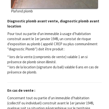
Plafond plomb
Diagnostic plomb avant vente, diagnostic plomb avant
location
Pour tout ou partie d'un immeuble à usage d’habitation
construit avant le 1er janvier 1949, un constat de risque
d'exposition au plomb ( appelé CREP ou plus communément
"diagnostic Plomb") doit être produit :
* lors de la vente.(compromis de vente) valable 1 an si
présence de plomb sinon illimité.
* lors de la location (signature du bail) valable 6 ans en cas de
présence de plomb.
En cas de vente :
Concernant tout ou partie d’un immeuble d’habitation
(collectif ou individuel) construit avant le 1er janvier 1949,
quelque soit sa situation géographique sur le territoire