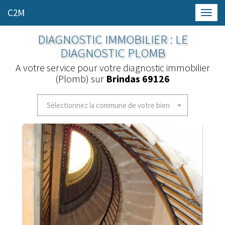
C2M
Toggl
navig
DIAGNOSTIC IMMOBILIER : LE
DIAGNOSTIC PLOMB
A votre service pour votre diagnostic immobilier
(Plomb) sur
Brindas 69126
Sélectionnez la commune de votre bien