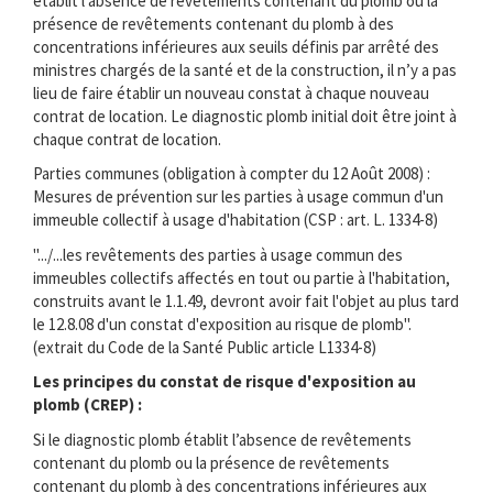
établit l’absence de revêtements contenant du plomb ou la
présence de revêtements contenant du plomb à des
concentrations inférieures aux seuils définis par arrêté des
ministres chargés de la santé et de la construction, il n’y a pas
lieu de faire établir un nouveau constat à chaque nouveau
contrat de location. Le diagnostic plomb initial doit être joint à
chaque contrat de location.
Parties communes (obligation à compter du 12 Août 2008) :
Mesures de prévention sur les parties à usage commun d'un
immeuble collectif à usage d'habitation (CSP : art. L. 1334-8)
".../...les revêtements des parties à usage commun des
immeubles collectifs affectés en tout ou partie à l'habitation,
construits avant le 1.1.49, devront avoir fait l'objet au plus tard
le 12.8.08 d'un constat d'exposition au risque de plomb".
(extrait du Code de la Santé Public article L1334-8)
Les principes du constat de risque d'exposition au
plomb (CREP) :
Si le diagnostic plomb établit l’absence de revêtements
contenant du plomb ou la présence de revêtements
contenant du plomb à des concentrations inférieures aux