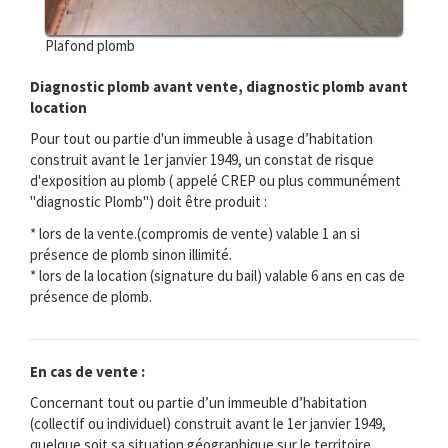
Plafond plomb
Diagnostic plomb avant vente, diagnostic plomb avant
location
Pour tout ou partie d'un immeuble à usage d’habitation
construit avant le 1er janvier 1949, un constat de risque
d'exposition au plomb ( appelé CREP ou plus communément
"diagnostic Plomb") doit être produit :
* lors de la vente.(compromis de vente) valable 1 an si
présence de plomb sinon illimité.
* lors de la location (signature du bail) valable 6 ans en cas de
présence de plomb.
En cas de vente :
Concernant tout ou partie d’un immeuble d’habitation
(collectif ou individuel) construit avant le 1er janvier 1949,
quelque soit sa situation géographique sur le territoire