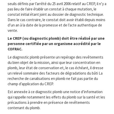
seuils définis par l’arrêté du 25 avril 2006 relatif au CREP, il n’y a
pas lieu de faire établir un constat à chaque mutation, le
constat initial étant joint au dossier de diagnostic technique.
Dans le cas contraire, le constat doit avoir établi depuis moins
d’un an à la date de la promesse et de l’acte authentique de
vente.
Le CREP (ou diagnostic plomb) doit être réalisé par une
personne certifiée par un organisme accrédité par le
COFRAC.
Le diagnostic plomb présente un repérage des revêtements
du bien objet de la mission, ainsi que leur concentration en
plomb, leur état de conservation et, le cas échéant, il dresse
un relevé sommaire des facteurs de dégradations du bâti La
recherche de canalisations en plomb ne fait pas partie du
champ d’application du CREP.
Est annexée à ce diagnostic plomb une notice d’information
qui rappelle notamment les effets du plomb sur la santé et les
précautions à prendre en présence de revêtements
contenant du plomb.