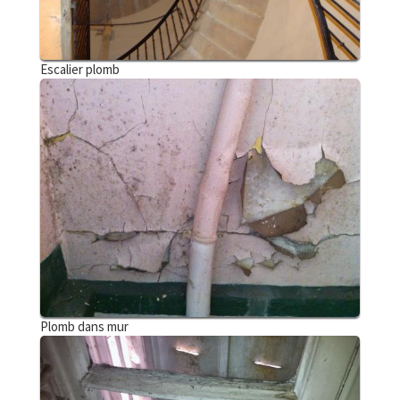
Escalier plomb
Plomb dans mur