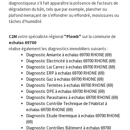
diagnostiqueur s’il fait apparaître la présence de facteurs de
dégradation du bâti, tels que par exemple, plancher ou
plafond menaçant de s’effondrer ou effondré, moisissures ou
tâches d’humidité.
C2M
votre spécialiste régional
"Plomb"
sur la commune de
echalas 69700
réalise également les diagnostics immobiliers suivants :
Diagnostic Amiante à echalas 69700 RHONE (69)
Diagnostic Electricité à echalas 69700 RHONE (69)
Diagnostic Loi Carrez à echalas 69700 RHONE (69)
Diagnostic ERP à echalas 69700 RHONE (69)
Diagnostic Gaz à echalas 69700 RHONE (69)
Diagnostic Termites à echalas 69700 RHONE (69)
Diagnostic DPE à echalas 69700 RHONE (69)
Diagnostic Parasitaires à echalas 69700 RHONE (69)
Diagnostic Contrôle Technique de l'Habitat à
echalas 69700 RHONE (69)
Diagnostic Etude thermique à echalas 69700 RHONE
(69)
Diagnostic Contrôles Bâtiment à echalas 69700