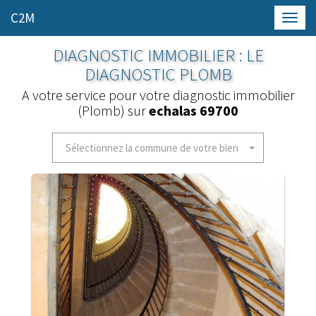
C2M
Toggl
navig
DIAGNOSTIC IMMOBILIER : LE
DIAGNOSTIC PLOMB
A votre service pour votre diagnostic immobilier
(Plomb) sur
echalas 69700
Sélectionnez la commune de votre bien