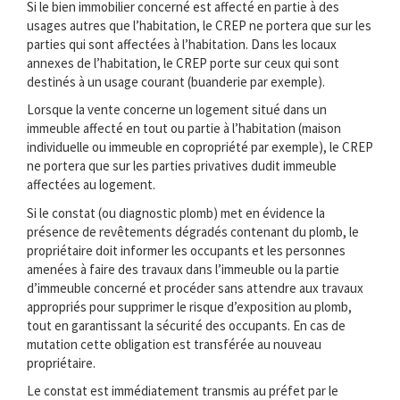
Si le bien immobilier concerné est affecté en partie à des
usages autres que l’habitation, le CREP ne portera que sur les
parties qui sont affectées à l’habitation. Dans les locaux
annexes de l’habitation, le CREP porte sur ceux qui sont
destinés à un usage courant (buanderie par exemple).
Lorsque la vente concerne un logement situé dans un
immeuble affecté en tout ou partie à l’habitation (maison
individuelle ou immeuble en copropriété par exemple), le CREP
ne portera que sur les parties privatives dudit immeuble
affectées au logement.
Si le constat (ou diagnostic plomb) met en évidence la
présence de revêtements dégradés contenant du plomb, le
propriétaire doit informer les occupants et les personnes
amenées à faire des travaux dans l’immeuble ou la partie
d’immeuble concerné et procéder sans attendre aux travaux
appropriés pour supprimer le risque d’exposition au plomb,
tout en garantissant la sécurité des occupants. En cas de
mutation cette obligation est transférée au nouveau
propriétaire.
Le constat est immédiatement transmis au préfet par le