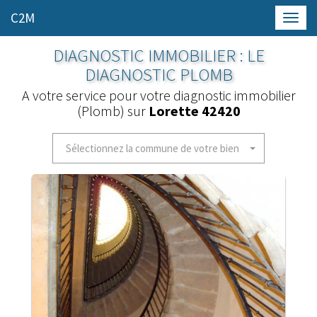
C2M
Toggl
navig
DIAGNOSTIC IMMOBILIER : LE
DIAGNOSTIC PLOMB
A votre service pour votre diagnostic immobilier
(Plomb) sur
Lorette 42420
Sélectionnez la commune de votre bien