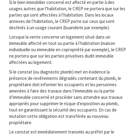
Si le bien immobilier concerné est affecté en partie à des
usages autres que l’habitation, le CREP ne portera que sur les
parties qui sont affectées à l’habitation. Dans les locaux
annexes de l’habitation, le CREP porte sur ceux qui sont
destinés à un usage courant (buanderie par exemple).
Lorsque la vente concerne un logement situé dans un
immeuble affecté en tout ou partie à l’habitation (maison
individuelle ou immeuble en copropriété par exemple), le CREP
ne portera que sur les parties privatives dudit immeuble
affectées au logement.
Si le constat (ou diagnostic plomb) met en évidence la
présence de revêtements dégradés contenant du plomb, le
propriétaire doit informer les occupants et les personnes
amenées à faire des travaux dans l’immeuble ou la partie
d’immeuble concerné et procéder sans attendre aux travaux
appropriés pour supprimer le risque d’exposition au plomb,
tout en garantissant la sécurité des occupants. En cas de
mutation cette obligation est transférée au nouveau
propriétaire.
Le constat est immédiatement transmis au préfet par le