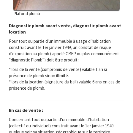
Plafond plomb
Diagnostic plomb avant vente, diagnostic plomb avant
location
Pour tout ou partie d'un immeuble à usage d’habitation
construit avant le 1er janvier 1949, un constat de risque
d'exposition au plomb ( appelé CREP ou plus communément
"diagnostic Plomb") doit être produit :
* lors de la vente.(compromis de vente) valable 1 an si
présence de plomb sinon illimité.
* lors de la location (signature du bail) valable 6 ans en cas de
présence de plomb.
En cas de vente :
Concernant tout ou partie d’un immeuble d’habitation
(collectif ou individuel) construit avant le 1er janvier 1949,
quelque soit sa situation géographique sur le territoire