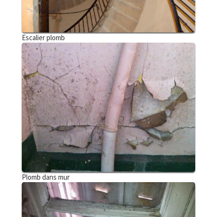
Escalier plomb
Plomb dans mur