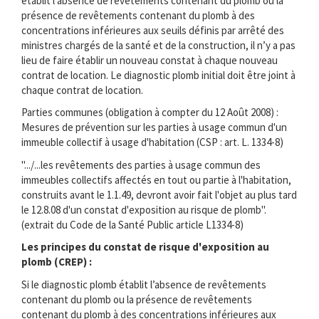
établit l’absence de revêtements contenant du plomb ou la
présence de revêtements contenant du plomb à des
concentrations inférieures aux seuils définis par arrêté des
ministres chargés de la santé et de la construction, il n’y a pas
lieu de faire établir un nouveau constat à chaque nouveau
contrat de location. Le diagnostic plomb initial doit être joint à
chaque contrat de location.
Parties communes (obligation à compter du 12 Août 2008) :
Mesures de prévention sur les parties à usage commun d'un
immeuble collectif à usage d'habitation (CSP : art. L. 1334-8)
".../...les revêtements des parties à usage commun des
immeubles collectifs affectés en tout ou partie à l'habitation,
construits avant le 1.1.49, devront avoir fait l'objet au plus tard
le 12.8.08 d'un constat d'exposition au risque de plomb".
(extrait du Code de la Santé Public article L1334-8)
Les principes du constat de risque d'exposition au
plomb (CREP) :
Si le diagnostic plomb établit l’absence de revêtements
contenant du plomb ou la présence de revêtements
contenant du plomb à des concentrations inférieures aux