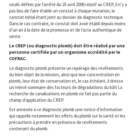
seuils définis par l’arrêté du 25 avril 2006 relatif au CREP, il n’y a
pas lieu de faire établir un constat à chaque mutation, le
constat initial étant joint au dossier de diagnostic technique.
Dans le cas contraire, le constat doit avoir établi depuis moins
d’un an à la date de la promesse et de l’acte authentique de
vente.
Le CREP (ou diagnostic plomb) doit être réalisé par une
personne certifiée par un organisme accrédité par le
COFRAC.
Le diagnostic plomb présente un repérage des revêtements
du bien objet de la mission, ainsi que leur concentration en
plomb, leur état de conservation et, le cas échéant, il dresse
un relevé sommaire des facteurs de dégradations du bâti La
recherche de canalisations en plomb ne fait pas partie du
champ d’application du CREP.
Est annexée à ce diagnostic plomb une notice d’information
qui rappelle notamment les effets du plomb sur la santé et les
précautions à prendre en présence de revêtements
contenant du plomb.