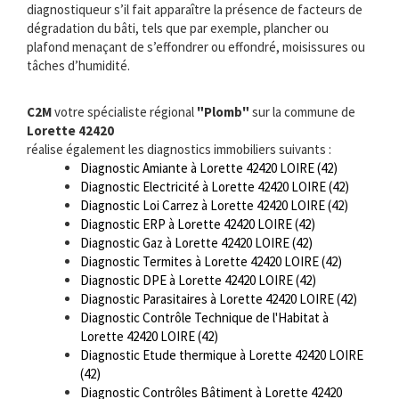
diagnostiqueur s’il fait apparaître la présence de facteurs de
dégradation du bâti, tels que par exemple, plancher ou
plafond menaçant de s’effondrer ou effondré, moisissures ou
tâches d’humidité.
C2M
votre spécialiste régional
"Plomb"
sur la commune de
Lorette 42420
réalise également les diagnostics immobiliers suivants :
Diagnostic Amiante à Lorette 42420 LOIRE (42)
Diagnostic Electricité à Lorette 42420 LOIRE (42)
Diagnostic Loi Carrez à Lorette 42420 LOIRE (42)
Diagnostic ERP à Lorette 42420 LOIRE (42)
Diagnostic Gaz à Lorette 42420 LOIRE (42)
Diagnostic Termites à Lorette 42420 LOIRE (42)
Diagnostic DPE à Lorette 42420 LOIRE (42)
Diagnostic Parasitaires à Lorette 42420 LOIRE (42)
Diagnostic Contrôle Technique de l'Habitat à
Lorette 42420 LOIRE (42)
Diagnostic Etude thermique à Lorette 42420 LOIRE
(42)
Diagnostic Contrôles Bâtiment à Lorette 42420