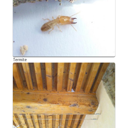
Termite