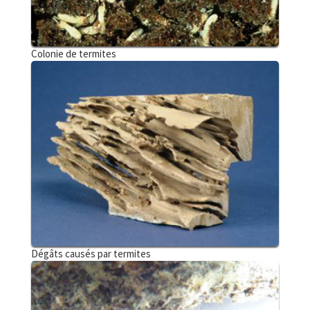
Colonie de termites
Dégâts causés par termites