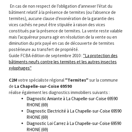
En cas de non respect de l’obligation d’annexer l’état du
bâtiment relatif à la présence de termites (ou l’absence de
termites), aucune clause d’exonération de la garantie des
vices cachés ne peut être stipulée à raison des vices
constitués par la présence de termites. La vente reste valable
mais l’acquéreur pourra agir en résolution de la vente ou en
diminution du prix payé en cas de découverte de termites
postérieure au transfert de propriété.
Guide FCBA édition de septembre 2010 :
"La protection des
bâtiments neufs contre les termites et les autres insectes
xylophages"
C2M
votre spécialiste régional
"Termites"
sur la commune
de
La Chapelle-sur-Coise 69590
réalise également les diagnostics immobiliers suivants :
Diagnostic Amiante à La Chapelle-sur-Coise 69590
RHONE (69)
Diagnostic Electricité à La Chapelle-sur-Coise 69590
RHONE (69)
Diagnostic Loi Carrez à La Chapelle-sur-Coise 69590
RHONE (69)