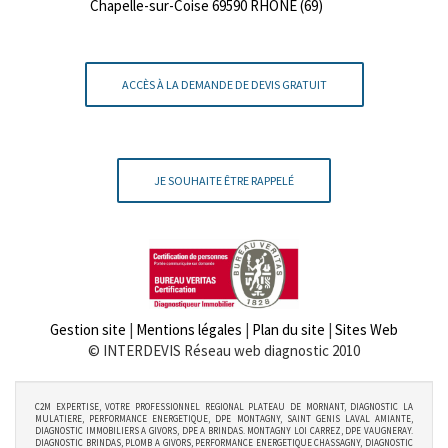
Chapelle-sur-Coise 69590 RHONE (69)
ACCÈS À LA DEMANDE DE DEVIS GRATUIT
JE SOUHAITE ÊTRE RAPPELÉ
Gestion site
|
Mentions légales
|
Plan du site
|
Sites Web
© INTERDEVIS Réseau web diagnostic 2010
C2M EXPERTISE, VOTRE PROFESSIONNEL REGIONAL PLATEAU DE MORNANT, DIAGNOSTIC LA
MULATIERE, PERFORMANCE ENERGETIQUE, DPE MONTAGNY, SAINT GENIS LAVAL AMIANTE,
DIAGNOSTIC IMMOBILIERS A GIVORS, DPE A BRINDAS. MONTAGNY LOI CARREZ, DPE VAUGNERAY.
DIAGNOSTIC BRINDAS, PLOMB A GIVORS, PERFORMANCE ENERGETIQUE CHASSAGNY, DIAGNOSTIC