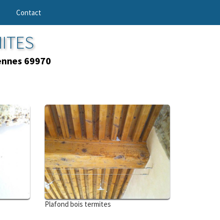
Contact
MITES
nnes 69970
Plafond bois termites