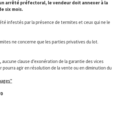
un arrêté préfectoral, le vendeur doit annexer à la
e six mois.
 été infestés par la présence de termites et ceux qui ne le
rmites ne concerne que les parties privatives du lot.
), aucune clause d’exonération de la garantie des vices
r pourra agir en résolution de la vente ou en diminution du
phages"
70