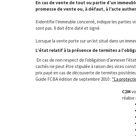
En cas de vente de tout ou partie d’un immeuble 
promesse de vente ou, à défaut, à l’acte authen
Il identifie l’immeuble concerné, indique les parties 
sont pas. Il doit être daté et signé.
Lorsque la vente porte sur un lot situé dans un immeub
L’état relatif à la présence de termites a l’obli
En cas de non respect de l’obligation d’annexer l’éta
cachés ne peut être stipulée à raison des vices const
prix payé en cas de découverte de termites postérieu
Guide FCBA édition de septembre 2010 :
"La protecti
C2M
vo
réalise