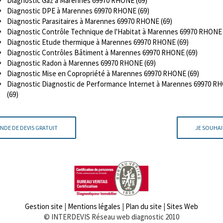
Diagnostic Gaz à Marennes 69970 RHONE (69)
Diagnostic DPE à Marennes 69970 RHONE (69)
Diagnostic Parasitaires à Marennes 69970 RHONE (69)
Diagnostic Contrôle Technique de l'Habitat à Marennes 69970 RHONE 
Diagnostic Etude thermique à Marennes 69970 RHONE (69)
Diagnostic Contrôles Bâtiment à Marennes 69970 RHONE (69)
Diagnostic Radon à Marennes 69970 RHONE (69)
Diagnostic Mise en Copropriété à Marennes 69970 RHONE (69)
Diagnostic Diagnostic de Performance Internet à Marennes 69970 R
(69)
NDE DE DEVIS GRATUIT
JE SOUHAI
Gestion site
|
Mentions légales
|
Plan du site
|
Sites Web
© INTERDEVIS Réseau web diagnostic 2010