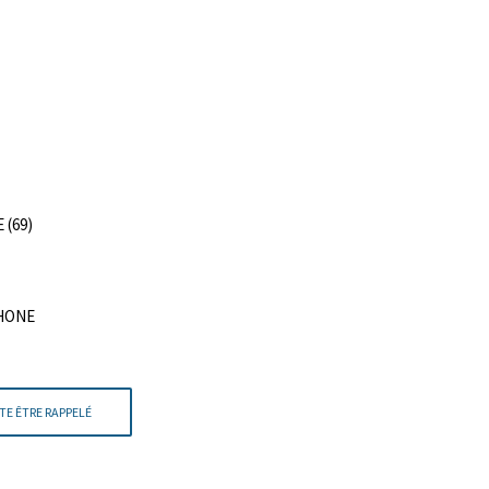
 (69)
RHONE
TE ÊTRE RAPPELÉ