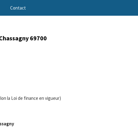
Contact
Chassagny 69700
selon la Loi de finance en vigueur)
ssagny