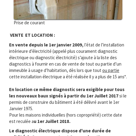
Prise de courant
VENTE ET LOCATION :
En vente depuis le 1er janvier 2009,
l’état de l’installation
intérieure d’électricité (appelé plus courament diagnostic
électrique ou diagnostic électricité) s’ajoute à la liste des
diagnostics à fournir en cas de vente de tout ou partie d’un
immeuble à usage d’habitation, dès lors que tout
ou partie
cette installation électrique a été réalisée il y a plus de 15 ans*.
En location ce même diagnostic sera exigible pour tous
les nouveaux baux signés à partir du 1er Juillet 2017
si le
permis de construire du bâtiment à été délivré avant le 1er
Janvier 1975.
Pour les maisons individuelles (hors copropriété) cette date
est reculée a
u 1er Juillet 2018.
Le diagnostic électrique dispose d'une durée de