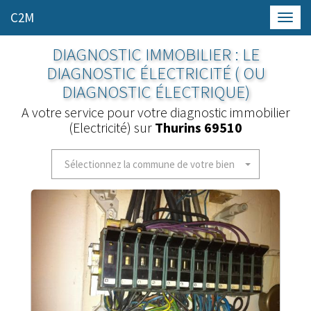
C2M
Toggl
navig
DIAGNOSTIC IMMOBILIER : LE
DIAGNOSTIC ÉLECTRICITÉ ( OU
DIAGNOSTIC ÉLECTRIQUE)
A votre service pour votre diagnostic immobilier
(Electricité) sur
Thurins 69510
Sélectionnez la commune de votre bien