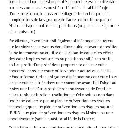
parcelle sur laquelle est implanté l’immeuble est inscrite dans
une des zones visées ou si l’arrêté préfectoral fait l’objet
d’une mise à jour, le dossier de diagnostic technique est
complété lors de la signature de l’acte authentique par un
état des risques naturels et pollutions (ou par la mise à jour de
l’état existant).
Par ailleurs, le vendeur doit également informer l’acquéreur
sur les sinistres survenus dans l’immeuble et ayant donné lieu
à une indemnisation au titre de la garantie contre les effets
des catastrophes naturelles ou pollutions soit à son profit,
soit au profit d’un précédent propriétaire de l’immeuble
concerné, dans la mesure où le vendeur actuel en a été lui-
même informé. Cette obligation d’information concerne tous
les immeubles situés dans une commune ayant fait l’objet au
moins une fois d’un arrêté de reconnaissance de l’état de
catastrophe naturelle ou pollutions qu’elle soit ou non dans
une zone couverte par un plan de prévention des risques
technologiques, un plan de prévention des risques naturels
(PRRN) , un plan de prévention des risques Miniers, ou une
zone sismique (soit la quasi-totalité de la France).
Cette information est mentionnée par écrit directement dans