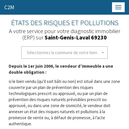
C2M
Toggl
navig
ÉTATS DES RISQUES ET POLLUTIONS
A votre service pour votre diagnostic immobilier
(ERP) sur
Saint-Genis-Laval 69230
Sélectionnez la commune de votre bien
Depuis le 1er juin 2006, le vendeur d’immeuble a une
double obligation :
si le bien vendu (qu’il soit bâti ou non) est situé dans une zone
couverte par un plan de prévention des risques
technologiques prescrit ou approuvé, ou par un plan de
prévention des risques naturels prévisibles prescrit ou
approuvé, ou dans une zone de sismicité, le vendeur doit
annexer un état des risques naturels et pollutions à la
promesse de vente ou, à défaut de promesse, à l’acte
authentique.