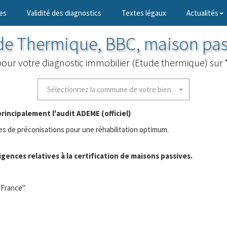
es
Validité des diagnostics
Textes légaux
Actualités
de Thermique, BBC, maison pas
 pour votre diagnostic immobilier (Etude thermique) sur
Sélectionnez la commune de votre bien
principalement l'audit ADEME (officiel)
s de préconisations pour une réhabilitation optimum.
igences relatives à la certification de maisons passives.
 France".