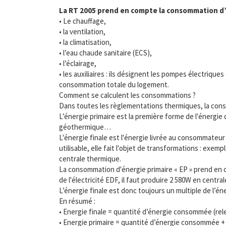
La RT 2005 prend en compte la consommation d’é
• Le chauffage,
• la ventilation,
• la climatisation,
• l’eau chaude sanitaire (ECS),
• l’éclairage,
• les auxiliaires : ils désignent les pompes électriqu
consommation totale du logement.
Comment se calculent les consommations ?
Dans toutes les règlementations thermiques, la conso
L’énergie primaire est la première forme de l'énergie
géothermique…
L'énergie finale est l'énergie livrée au consommateur
utilisable, elle fait l'objet de transformations : exe
centrale thermique.
La consommation d'énergie primaire « EP » prend en co
de l'électricité EDF, il faut produire 2 580W en cent
L’énergie finale est donc toujours un multiple de l’én
En résumé :
• Energie finale = quantité d’énergie consommée (rel
• Energie primaire = quantité d’énergie consommée + 