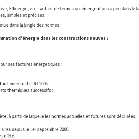
sitive, Effinergie, etc. : autant de termes qui émergent peu à peu dans 
res, simples et précises.
venue dans la jungle des normes !
mmation d’énergie dans les constructions neuves ?
ur ses factures énergetiques :
tuellement est la RT2005.
ents thermiques successifs :
e, à partir de laquelle les normes actuelles et futures sont déclinées.
tiaires depuis le 1er septembre 2006.
rt d’été