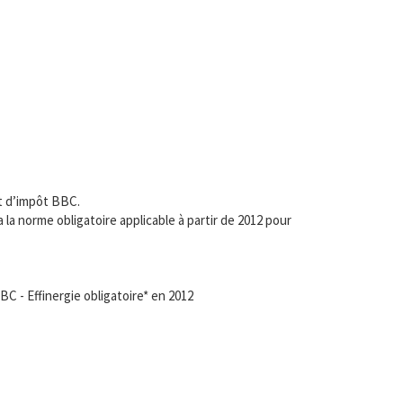
it d’impôt BBC.
a norme obligatoire applicable à partir de 2012 pour
.
- Effinergie obligatoire* en 2012