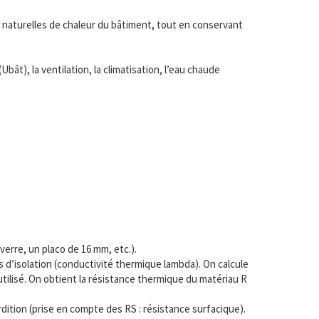
 naturelles de chaleur du bâtiment, tout en conservant
t), la ventilation, la climatisation, l’eau chaude
erre, un placo de 16 mm, etc.).
 d’isolation (conductivité thermique lambda). On calcule
utilisé. On obtient la résistance thermique du matériau R
rdition (prise en compte des RS : résistance surfacique).