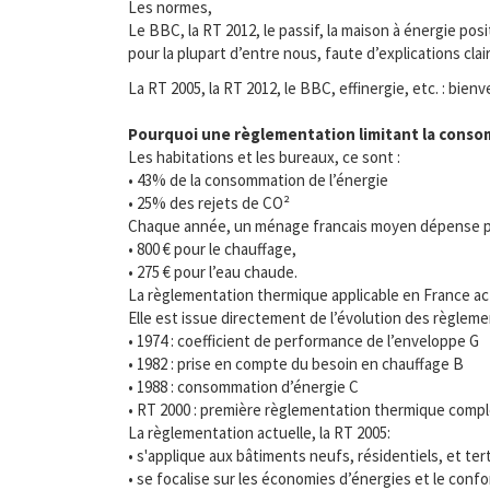
Les normes,
Le BBC, la RT 2012, le passif, la maison à énergie po
pour la plupart d’entre nous, faute d’explications clai
La RT 2005, la RT 2012, le BBC, effinergie, etc. : bien
Pourquoi une règlementation limitant la conso
Les habitations et les bureaux, ce sont :
• 43% de la consommation de l’énergie
• 25% des rejets de CO²
Chaque année, un ménage francais moyen dépense po
• 800 € pour le chauffage,
• 275 € pour l’eau chaude.
La règlementation thermique applicable en France ac
Elle est issue directement de l’évolution des règlem
• 1974 : coefficient de performance de l’enveloppe G
• 1982 : prise en compte du besoin en chauffage B
• 1988 : consommation d’énergie C
• RT 2000 : première règlementation thermique complèt
La règlementation actuelle, la RT 2005:
• s'applique aux bâtiments neufs, résidentiels, et ter
• se focalise sur les économies d’énergies et le confo