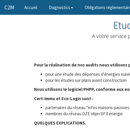
C2M
(current)
Accueil
Diagnostics
Obligations réglementair
Etu
A votre service
Pour la réalisation de nos audits nous utilisons 
pour une étude des dépenses d'énergies suivie
pour les études sur plans avant construction
Nous utilisons le logiciel PHPP, conforme aux ex
Cert-Immo et Eco-Logis sont :
partenaires du réseau "infos maisons passives
membres du réseau OZE objectif 0 énergie
QUELQUES EXPLICATIONS.