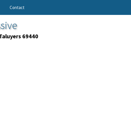
Contact
sive
Taluyers 69440