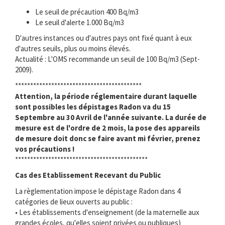
Le seuil de précaution 400 Bq/m3
Le seuil d'alerte 1.000 Bq/m3
D'autres instances ou d'autres pays ont fixé quant à eux
d'autres seuils, plus ou moins élevés.
Actualité : L'OMS recommande un seuil de 100 Bq/m3 (Sept-
2009).
******************************************
Attention, la période réglementaire durant laquelle
sont possibles les dépistages Radon va du 15
Septembre au 30 Avril de l'année suivante. La durée de
mesure est de l'ordre de 2 mois, la pose des appareils
de mesure doit donc se faire avant mi février, prenez
vos précautions !
********************************************
Cas des Etablissement Recevant du Public
La règlementation impose le dépistage Radon dans 4
catégories de lieux ouverts au public :
• Les établissements d'enseignement (de la maternelle aux
grandes écoles, qu'elles soient privées ou publiques)