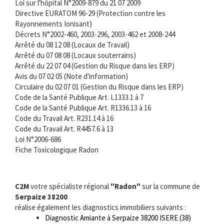
Loi sur l'hôpital N°2009-879 du 21 07 2009
Directive EURATOM 96-29 (Protection contre les
Rayonnements Ionisant)
Décrets N°2002-460, 2003-296, 2003-462 et 2008-244
Arrêté du 08 12 08 (Locaux de Travail)
Arrêté du 07 08 08 (Locaux souterrains)
Arrêté du 22 07 04 (Gestion du Risque dans les ERP)
Avis du 07 02 05 (Note d'information)
Circulaire du 02 07 01 (Gestion du Risque dans les ERP)
Code de la Santé Publique Art. L1333.1 à 7
Code de la Santé Publique Art. R1336.13 à 16
Code du Travail Art. R231.14 à 16
Code du Travail Art. R4457.6 à 13
Loi N°2006-686
Fiche Toxicologique Radon
C2M
votre spécialiste régional
"Radon"
sur la commune de
Serpaize 38200
réalise également les diagnostics immobiliers suivants :
Diagnostic Amiante à Serpaize 38200 ISERE (38)