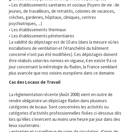
• Les établissements sanitaires et sociaux (foyers de vie : de
jeunes, de travailleurs, de retraités, colonies de vacances,
crèches, garderies, hôpitaux, cliniques, centres
psychiatriques, ...)
• Les établissements thermaux
• Les établissements pénitentiaires
La validité du dépistage est de 10 ans (dans la mesure où les
installations de ventilation et l'étanchéité du bâtiment
concerné n'ont pas été modifiées). Ces dépistages doivent
être réalisés selon les normes en vigueur, il en existe 9 à ce
jour concernant la métrologie du Radon, la France semblant
plus avancée que nos voisins européens dans ce domaine.
Cas des Locaux de Travail
La règlementation récente (Août 2008) vient en outre de
rendre obligatoire un dépistage Radon dans plusieurs
catégories de locaux. Sont concernées les activités ou
catégories d’activités professionnelles fixées ci-dessous dès
lors qu’elles s’exercent au moins une heure par jour dans des
lieux souterrains :
• entretien et surveillance de voies de circulation, d’aires de