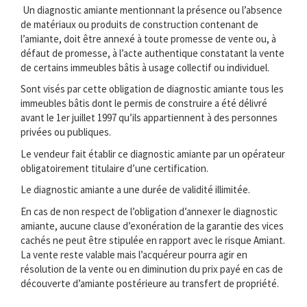
Un diagnostic amiante mentionnant la présence ou l’absence
de matériaux ou produits de construction contenant de
l’amiante, doit être annexé à toute promesse de vente ou, à
défaut de promesse, à l’acte authentique constatant la vente
de certains immeubles bâtis à usage collectif ou individuel.
Sont visés par cette obligation de diagnostic amiante tous les
immeubles bâtis dont le permis de construire a été délivré
avant le 1er juillet 1997 qu’ils appartiennent à des personnes
privées ou publiques.
Le vendeur fait établir ce diagnostic amiante par un opérateur
obligatoirement titulaire d’une certification.
Le diagnostic amiante a une durée de validité illimitée.
En cas de non respect de l’obligation d’annexer le diagnostic
amiante, aucune clause d’exonération de la garantie des vices
cachés ne peut être stipulée en rapport avec le risque Amiant.
La vente reste valable mais l’acquéreur pourra agir en
résolution de la vente ou en diminution du prix payé en cas de
découverte d’amiante postérieure au transfert de propriété.