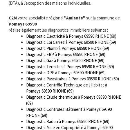
(DTA), à l’exception des maisons individuelles.
C2M
votre spécialiste régional
"Amiante"
sur la commune de
Pomeys 69590
réalise également les diagnostics immobiliers suivants :
Diagnostic Electricité à Pomeys 69590 RHONE (69)
Diagnostic Loi Carrez à Pomeys 69590 RHONE (69)
Diagnostic Plomb à Pomeys 69590 RHONE (69)
Diagnostic ERP à Pomeys 69590 RHONE (69)
Diagnostic Gaz à Pomeys 69590 RHONE (69)
Diagnostic Termites à Pomeys 69590 RHONE (69)
Diagnostic DPE à Pomeys 69590 RHONE (69)
Diagnostic Parasitaires à Pomeys 69590 RHONE (69)
Diagnostic Contrôle Technique de l'Habitat à
Pomeys 69590 RHONE (69)
Diagnostic Etude thermique à Pomeys 69590 RHONE
(69)
Diagnostic Contrôles Bâtiment à Pomeys 69590
RHONE (69)
Diagnostic Radon à Pomeys 69590 RHONE (69)
Diagnostic Mise en Copropriété à Pomeys 69590