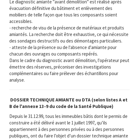
Le diagnostic amiante "avant démolition" est réalisé après
évacuation définitive du bâtiment et enlèvement des
mobiliers de telle façon que tous les composants soient
accessibles.
- recherche de visu de la présence de matériaux et produits
amiantés. La recherche doit être exhaustive, ce qui nécessite
des sondages destructifs ou des démontages particuliers.
- atteste de la présence ou de l'absence d'amiante pour
chacun des ouvrages ou composants repérés.
Dans le cadre du diagnostic avant démolition, l'opérateur peut
émettre des réserves, préconiser des investigations
complémentaires ou faire prélever des échantillons pour
analyse.
DOSSIER TECHNIQUE AMIANTE ou DTA (selon listes A et
B de l'annexe 13-9 du code de la Santé Publique)
Depuis le 31.12.99, tous les immeubles bâtis dont le permis de
construire a été délivré avant le 1 juillet 1997, qu’ils
appartiennent à des personnes privées ou à des personnes
publiques, ont du faire l’objet d’un dossier technique amiante