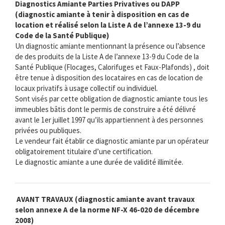
Diagnostics Amiante Parties Privatives ou DAPP
(diagnostic amiante à tenir à disposition en cas de
location et réalisé selon la Liste A de l’annexe 13-9 du
Code de la Santé Publique)
Un diagnostic amiante mentionnant la présence ou l’absence
de des produits de la Liste A de l’annexe 13-9 du Code de la
Santé Publique (Flocages, Calorifuges et Faux-Plafonds) , doit
être tenue à disposition des locataires en cas de location de
locaux privatifs à usage collectif ou individuel.
Sont visés par cette obligation de diagnostic amiante tous les
immeubles bâtis dont le permis de construire a été délivré
avant le 1er juillet 1997 qu’ils appartiennent à des personnes
privées ou publiques.
Le vendeur fait établir ce diagnostic amiante par un opérateur
obligatoirement titulaire d’une certification.
Le diagnostic amiante a une durée de validité illimitée.
AVANT TRAVAUX (diagnostic amiante avant travaux
selon annexe A de la norme NF-X 46-020 de décembre
2008)