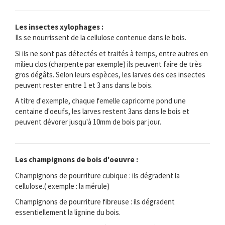
Les insectes xylophages :
Ils se nourrissent de la cellulose contenue dans le bois.
Si ils ne sont pas détectés et traités à temps, entre autres en
milieu clos (charpente par exemple) ils peuvent faire de très
gros dégâts. Selon leurs espèces, les larves des ces insectes
peuvent rester entre 1 et 3 ans dans le bois.
A titre d'exemple, chaque femelle capricorne pond une
centaine d'oeufs, les larves restent 3ans dans le bois et
peuvent dévorer jusqu'à 10mm de bois par jour.
Les champignons de bois d'oeuvre :
Champignons de pourriture cubique : ils dégradent la
cellulose.( exemple : la mérule)
Champignons de pourriture fibreuse : ils dégradent
essentiellement la lignine du bois.