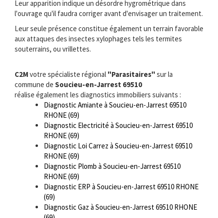
Leur apparition indique un désordre hygrométrique dans
l'ouvrage qu'il faudra corriger avant d'envisager un traitement.
Leur seule présence constitue également un terrain favorable
aux attaques des insectes xylophages tels les termites
souterrains, ou vrillettes.
C2M
votre spécialiste régional
"Parasitaires"
sur la
commune de
Soucieu-en-Jarrest 69510
réalise également les diagnostics immobiliers suivants :
Diagnostic Amiante à Soucieu-en-Jarrest 69510
RHONE (69)
Diagnostic Electricité à Soucieu-en-Jarrest 69510
RHONE (69)
Diagnostic Loi Carrez à Soucieu-en-Jarrest 69510
RHONE (69)
Diagnostic Plomb à Soucieu-en-Jarrest 69510
RHONE (69)
Diagnostic ERP à Soucieu-en-Jarrest 69510 RHONE
(69)
Diagnostic Gaz à Soucieu-en-Jarrest 69510 RHONE
(69)