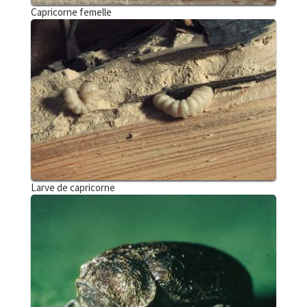
Capricorne femelle
Larve de capricorne