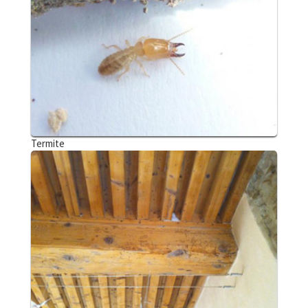
Termite