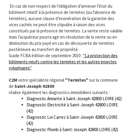
En cas de non respect de l’obligation d’annexer l’état du
bâtiment relatif à la présence de termites (ou l’absence de
termites), aucune clause d’exonération de la garantie des
vices cachés ne peut être stipulée à raison des vices
constitués par la présence de termites. La vente reste valable
mais l’acquéreur pourra agir en résolution de la vente ou en
diminution du prix payé en cas de découverte de termites
postérieure au transfert de propriété.
Guide FCBA édition de septembre 2010 :
"La protection des
bâtiments neufs contre les termites et les autres insectes
xylophages"
C2M
votre spécialiste régional
"Termites"
sur la commune
de
Saint-Joseph 42800
réalise également les diagnostics immobiliers suivants :
Diagnostic Amiante à Saint-Joseph 42800 LOIRE (42)
Diagnostic Electricité à Saint-Joseph 42800 LOIRE
(42)
Diagnostic Loi Carrez à Saint-Joseph 42800 LOIRE
(42)
Diagnostic Plomb à Saint-Joseph 42800 LOIRE (42)