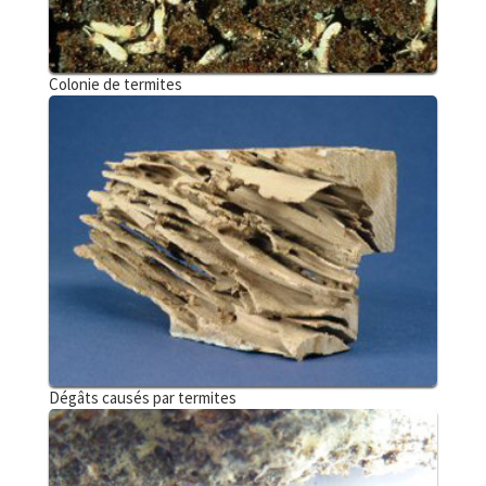
Colonie de termites
Dégâts causés par termites