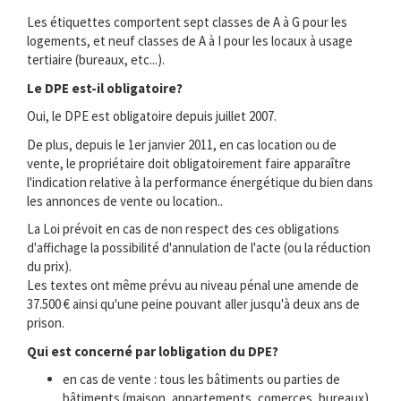
Les étiquettes comportent sept classes de A à G pour les
logements, et neuf classes de A à I pour les locaux à usage
tertiaire (bureaux, etc...).
Le DPE est-il obligatoire?
Oui, le DPE est obligatoire depuis juillet 2007.
De plus, depuis le 1er janvier 2011, en cas location ou de
vente, le propriétaire doit obligatoirement faire apparaître
l'indication relative à la performance énergétique du bien dans
les annonces de vente ou location..
La Loi prévoit en cas de non respect des ces obligations
d'affichage la possibilité d'annulation de l'acte (ou la réduction
du prix).
Les textes ont même prévu au niveau pénal une amende de
37.500 € ainsi qu'une peine pouvant aller jusqu'à deux ans de
prison.
Qui est concerné par lobligation du DPE?
en cas de vente : tous les bâtiments ou parties de
bâtiments (maison, appartements, comerces, bureaux) .