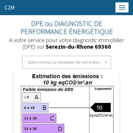
C2M
Toggl
navig
DPE ou DIAGNOSTIC DE
PERFORMANCE ÉNERGÉTIQUE
A votre service pour votre diagnostic immobilier
(DPE) sur
Serezin-du-Rhone 69360
Sélectionnez la commune de votre bien