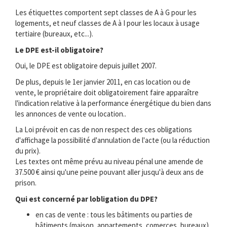
Les étiquettes comportent sept classes de A à G pour les
logements, et neuf classes de A à I pour les locaux à usage
tertiaire (bureaux, etc...).
Le DPE est-il obligatoire?
Oui, le DPE est obligatoire depuis juillet 2007.
De plus, depuis le 1er janvier 2011, en cas location ou de
vente, le propriétaire doit obligatoirement faire apparaître
l'indication relative à la performance énergétique du bien dans
les annonces de vente ou location..
La Loi prévoit en cas de non respect des ces obligations
d'affichage la possibilité d'annulation de l'acte (ou la réduction
du prix).
Les textes ont même prévu au niveau pénal une amende de
37.500 € ainsi qu'une peine pouvant aller jusqu'à deux ans de
prison.
Qui est concerné par lobligation du DPE?
en cas de vente : tous les bâtiments ou parties de
bâtiments (maison, appartements, comerces, bureaux) .