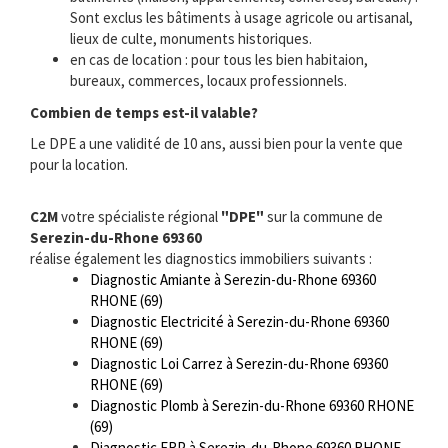
Sont exclus les bâtiments à usage agricole ou artisanal,
lieux de culte, monuments historiques.
en cas de location : pour tous les bien habitaion,
bureaux, commerces, locaux professionnels.
Combien de temps est-il valable?
Le DPE a une validité de 10 ans, aussi bien pour la vente que
pour la location.
C2M
votre spécialiste régional
"DPE"
sur la commune de
Serezin-du-Rhone 69360
réalise également les diagnostics immobiliers suivants :
Diagnostic Amiante à Serezin-du-Rhone 69360
RHONE (69)
Diagnostic Electricité à Serezin-du-Rhone 69360
RHONE (69)
Diagnostic Loi Carrez à Serezin-du-Rhone 69360
RHONE (69)
Diagnostic Plomb à Serezin-du-Rhone 69360 RHONE
(69)
Diagnostic ERP à Serezin-du-Rhone 69360 RHONE