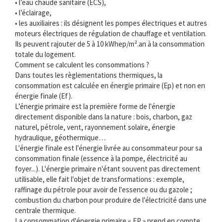
• l’eau chaude sanitaire (ECS),
• l’éclairage,
• les auxiliaires : ils désignent les pompes électriques et autres
moteurs électriques de régulation de chauffage et ventilation.
Ils peuvent rajouter de 5 à 10 kWhep/m².an à la consommation
totale du logement.
Comment se calculent les consommations ?
Dans toutes les règlementations thermiques, la
consommation est calculée en énergie primaire (Ep) et non en
énergie finale (Ef).
L’énergie primaire est la première forme de l'énergie
directement disponible dans la nature : bois, charbon, gaz
naturel, pétrole, vent, rayonnement solaire, énergie
hydraulique, géothermique…
L'énergie finale est l'énergie livrée au consommateur pour sa
consommation finale (essence à la pompe, électricité au
foyer...). L'énergie primaire n'étant souvent pas directement
utilisable, elle fait l'objet de transformations : exemple,
raffinage du pétrole pour avoir de l'essence ou du gazole ;
combustion du charbon pour produire de l'électricité dans une
centrale thermique.
La consommation d'énergie primaire « EP » prend en compte