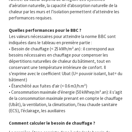
d’aération naturelle, la capacité d’absorption naturelle de la
chaleur par les murs et l’isolation permettent d’atteindre les
performances requises.
Quelles performances pour le BBC ?
Les valeurs nécessaires pour atteindre la norme BBC sont
indiquées dans le tableau en première partie :
• Besoin de chauffage (< 25 kWh/m².an) : il correspond aux
besoins nécessaires en chauffage pour compenser les
dépertitions naturelles de chaleur du bâtiment, tout en
conservant une température intérieure de confort. Il
s’exprime avec le coefficient Ubat (U= pouvoir isolant, bat= du
bâtiment)
• Étanchéité aux fuites d'air (< 0.6 m3/h.m²)
• Consommation maximale d'énergie (50 kWhep/m².an): il s’agit
de la consommation maximale prenant en compte le chauffage
(Ubât), la ventilation, la climatisation, l’eau chaude sanitaire
(ECS), l’éclairage, les auxiliaires
Comment calculer le besoin de chauffage ?