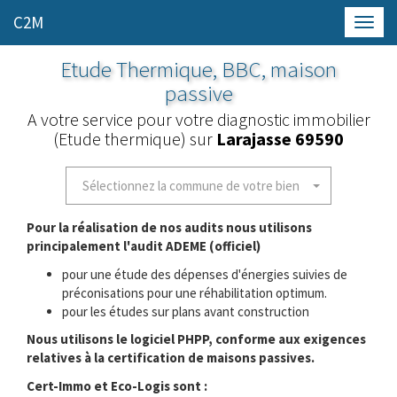
C2M
Toggl
navig
Etude Thermique, BBC, maison
passive
A votre service pour votre diagnostic immobilier
(Etude thermique) sur
Larajasse 69590
Sélectionnez la commune de votre bien
Pour la réalisation de nos audits nous utilisons
principalement l'audit ADEME (officiel)
pour une étude des dépenses d'énergies suivies de
préconisations pour une réhabilitation optimum.
pour les études sur plans avant construction
Nous utilisons le logiciel PHPP, conforme aux exigences
relatives à la certification de maisons passives.
Cert-Immo et Eco-Logis sont :