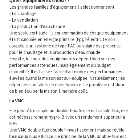
Quels équipements choisir ?
Les grandes familles d’équipement à sélectionner sont :
• Le chauffage
• La ventilation
• La production d’eau chaude
Une seule certitude : la consommation de chaque équipement
étant calculée en énergie primaire (Ep), l’électricité non
couplée à un système de type PAC ou solaire est proscrite
pour le chauffage et la production d’eau chaude !
Ensuite, le choix des équipements dépend bien sûr des
performances attendues, mais également du budget
disponible. Il est assez facile d’atteindre des performances
élevées quand la maison est sur-équipée. Naturellement, les
dépenses sont alors en conséquence. Le problème est donc
de bien équiper la maison à moindre coût.
La VMC
Elle peut être simple ou double flux. Si elle est simple flux, elle
est nécessairement hygro-B avec un rendement supérieur à
80%.
Une VMC double flux double l’investissement mais se révèle
beaucoup plus efficace. Le principe de la VMC double-flux est