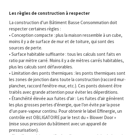
Les règles de construction à respecter
La construction d’un Bâtiment Basse Consommation doit
respecter certaines règles :
• Conception compacte : plus la maison ressemble à un cube,
moins il y a de surface de mur et de toiture, qui sont des
sources de perte.
• Surface habitable suffisante : tous les calculs sont faits en
ratio par mètre carré. Moins il y a de mètres carrés habitables,
plus les calculs sont défavorables.
• Limitation des ponts thermiques : les ponts thermiques sont
les zones de jonction dans toute la construction (raccord mur-
plancher, raccord fenêtre-mur, etc.). Ces ponts doivent être
traités avec grande attention pour éviter les déperditions.
• Étanchéité élevée aux fuites d’air : Les fuites d’air génèrent
les plus grosses pertes d’énergie, que l’on évite par la pose
d’un pare-vapeur continu. Pour obtenir le label Effinergie, un
contrôle est OBLIGATOIRE par le test du « Blower Door »
(mise sous pression du bâtiment avec un appareil de
pressurisation).