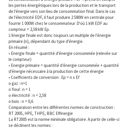
les pertes énergétiques lors de la production et le transport
de l'énergie vers son lieu de consommation final. Dans le cas
de l'électricité EDF, il faut produire 2 580W en centrale pour
fournir 1 000W chez le consommateur. D'où 1 kW EDF au
compteur = 2,58 kW Ep.
L’énergie finale est donc toujours un multiple de l’énergie
primaire (n), dépendant du type d’énergie.
En résumé :
• Energie finale = quantité d’énergie consommée (relevée sur
le compteur)
• Energie primaire = quantité d’énergie consommée + quantité
d’énergie nécessaire à la production de cette énergie
• Coefficients de conversion : Ep = n x Ef
o gaz : n=1
o fioul : n = 1
o électricité : n = 2,58
o bois : n = 0,6
Comparaison entre les différentes normes de construction :
RT 2005, HPE, THPE, BBC Effinergie
La RT2005 est la norme minimale obligatoire. A partir de celle-ci
se déclinent les normes :