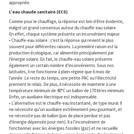
appropriée.
L’eau chaude sanitaire (ECS)
Comme pour le chauffage, la réponse est loin d’être évidente,
malgré un grand consensus autour du chauffe-eau solaire.
En effet, chaque système présente un inconvénient majeur.
• Chauffe-eau solaire : c’est la réponse qui revient le plus
souvent pour différentes raisons. La première raison est la
production écologique, car alimentée principalement par
l’énergie solaire. En fait, le chauffe-eau solaire présente
également un certain nombre d’inconvénients. Sous nos
latitudes, il ne fonctionne à plein régime que 6 mois de
l’année. Le reste du temps, une petite PAC ou l’électricité
prennent le relais. De plus, il nécessite de maintenir à une
température minimum de 40°C un ballon de 170 litres minimum.
Enfin, un auxiliaire électrique est indispensable.
• L’alternative est le chauffe-eau instantané, de type mural. Il
ne nécessite qu’un auxiliaire extrêmement peu gourmant, et
ne nécessite pas de ballon (pas de place perdue et pas
d’énergie dépensée pour rien). Il a l’inconvénient de
fonctionner avec les énergies fossiles (gaz) et ne recueille