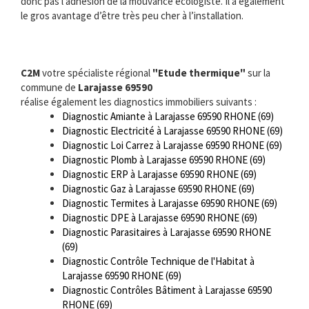
donc pas l’adhésion de la mouvance écologiste. Il a également
le gros avantage d’être très peu cher à l’installation.
C2M
votre spécialiste régional
"Etude thermique"
sur la
commune de
Larajasse 69590
réalise également les diagnostics immobiliers suivants :
Diagnostic Amiante à Larajasse 69590 RHONE (69)
Diagnostic Electricité à Larajasse 69590 RHONE (69)
Diagnostic Loi Carrez à Larajasse 69590 RHONE (69)
Diagnostic Plomb à Larajasse 69590 RHONE (69)
Diagnostic ERP à Larajasse 69590 RHONE (69)
Diagnostic Gaz à Larajasse 69590 RHONE (69)
Diagnostic Termites à Larajasse 69590 RHONE (69)
Diagnostic DPE à Larajasse 69590 RHONE (69)
Diagnostic Parasitaires à Larajasse 69590 RHONE
(69)
Diagnostic Contrôle Technique de l'Habitat à
Larajasse 69590 RHONE (69)
Diagnostic Contrôles Bâtiment à Larajasse 69590
RHONE (69)