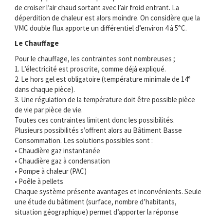
de croiser l’air chaud sortant avec l’air froid entrant. La
déperdition de chaleur est alors moindre. On considère que la
VMC double flux apporte un différentiel d’environ 4 à 5°C.
Le Chauffage
Pour le chauffage, les contraintes sont nombreuses ;
1. L’électricité est proscrite, comme déjà expliqué.
2. Le hors gel est obligatoire (température minimale de 14°
dans chaque pièce).
3. Une régulation de la température doit être possible pièce
de vie par pièce de vie.
Toutes ces contraintes limitent donc les possibilités.
Plusieurs possibilités s’offrent alors au Bâtiment Basse
Consommation. Les solutions possibles sont :
• Chaudière gaz instantanée
• Chaudière gaz à condensation
• Pompe à chaleur (PAC)
• Poêle à pellets
Chaque système présente avantages et inconvénients. Seule
une étude du bâtiment (surface, nombre d’habitants,
situation géographique) permet d’apporter la réponse