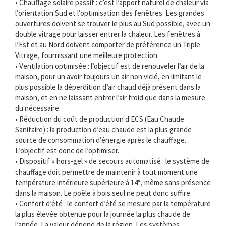
• Chauffage solaire passif : c’est l’apport naturel de chaleur via
l’orientation Sud et l’optimisation des fenêtres. Les grandes
ouvertures doivent se trouver le plus au Sud possible, avec un
double vitrage pour laisser entrer la chaleur. Les fenêtres à
l’Est et au Nord doivent comporter de préférence un Triple
Vitrage, fournissant une meilleure protection.
• Ventilation optimisée : l’objectif est de renouveler l’air de la
maison, pour un avoir toujours un air non vicié, en limitant le
plus possible la déperdition d’air chaud déjà présent dans la
maison, et en ne laissant entrer l’air froid que dans la mesure
du nécessaire.
• Réduction du coût de production d'ECS (Eau Chaude
Sanitaire) : la production d’eau chaude est la plus grande
source de consommation d’énergie après le chauffage.
L’objectif est donc de l’optimiser.
• Dispositif « hors-gel » de secours automatisé : le système de
chauffage doit permettre de maintenir à tout moment une
température intérieure supérieure à 14°, même sans présence
dans la maison. Le poêle à bois seul ne peut donc suffire.
• Confort d’été : le confort d’été se mesure par la température
la plus élevée obtenue pour la journée la plus chaude de
l’année. La valeur dépend de la région. Les systèmes