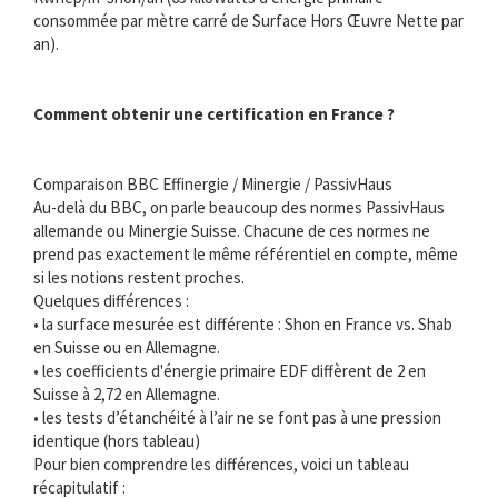
consommée par mètre carré de Surface Hors Œuvre Nette par
an).
Comment obtenir une certification en France ?
Comparaison BBC Effinergie / Minergie / PassivHaus
Au-delà du BBC, on parle beaucoup des normes PassivHaus
allemande ou Minergie Suisse. Chacune de ces normes ne
prend pas exactement le même référentiel en compte, même
si les notions restent proches.
Quelques différences :
• la surface mesurée est différente : Shon en France vs. Shab
en Suisse ou en Allemagne.
• les coefficients d'énergie primaire EDF diffèrent de 2 en
Suisse à 2,72 en Allemagne.
• les tests d’étanchéité à l’air ne se font pas à une pression
identique (hors tableau)
Pour bien comprendre les différences, voici un tableau
récapitulatif :