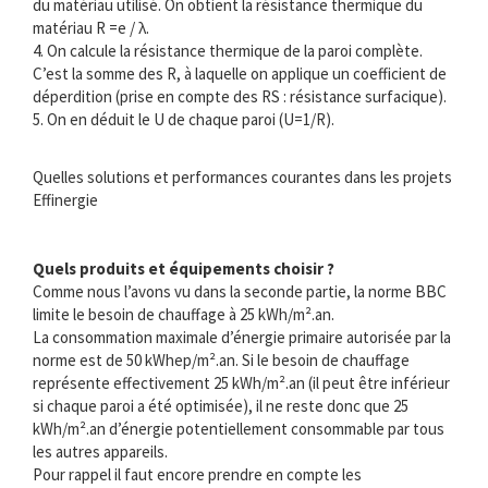
du matériau utilisé. On obtient la résistance thermique du
matériau R =e / λ.
4. On calcule la résistance thermique de la paroi complète.
C’est la somme des R, à laquelle on applique un coefficient de
déperdition (prise en compte des RS : résistance surfacique).
5. On en déduit le U de chaque paroi (U=1/R).
Quelles solutions et performances courantes dans les projets
Effinergie
Quels produits et équipements choisir ?
Comme nous l’avons vu dans la seconde partie, la norme BBC
limite le besoin de chauffage à 25 kWh/m².an.
La consommation maximale d’énergie primaire autorisée par la
norme est de 50 kWhep/m².an. Si le besoin de chauffage
représente effectivement 25 kWh/m².an (il peut être inférieur
si chaque paroi a été optimisée), il ne reste donc que 25
kWh/m².an d’énergie potentiellement consommable par tous
les autres appareils.
Pour rappel il faut encore prendre en compte les