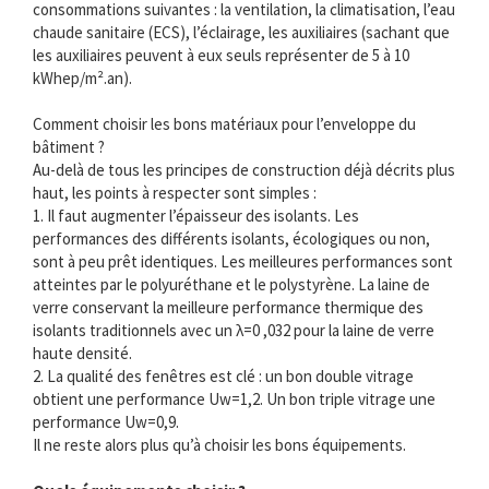
consommations suivantes : la ventilation, la climatisation, l’eau
chaude sanitaire (ECS), l’éclairage, les auxiliaires (sachant que
les auxiliaires peuvent à eux seuls représenter de 5 à 10
kWhep/m².an).
Comment choisir les bons matériaux pour l’enveloppe du
bâtiment ?
Au-delà de tous les principes de construction déjà décrits plus
haut, les points à respecter sont simples :
1. Il faut augmenter l’épaisseur des isolants. Les
performances des différents isolants, écologiques ou non,
sont à peu prêt identiques. Les meilleures performances sont
atteintes par le polyuréthane et le polystyrène. La laine de
verre conservant la meilleure performance thermique des
isolants traditionnels avec un λ=0 ,032 pour la laine de verre
haute densité.
2. La qualité des fenêtres est clé : un bon double vitrage
obtient une performance Uw=1,2. Un bon triple vitrage une
performance Uw=0,9.
Il ne reste alors plus qu’à choisir les bons équipements.