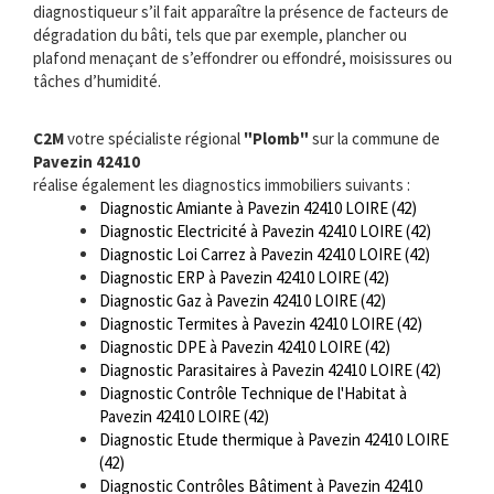
diagnostiqueur s’il fait apparaître la présence de facteurs de
dégradation du bâti, tels que par exemple, plancher ou
plafond menaçant de s’effondrer ou effondré, moisissures ou
tâches d’humidité.
C2M
votre spécialiste régional
"Plomb"
sur la commune de
Pavezin 42410
réalise également les diagnostics immobiliers suivants :
Diagnostic Amiante à Pavezin 42410 LOIRE (42)
Diagnostic Electricité à Pavezin 42410 LOIRE (42)
Diagnostic Loi Carrez à Pavezin 42410 LOIRE (42)
Diagnostic ERP à Pavezin 42410 LOIRE (42)
Diagnostic Gaz à Pavezin 42410 LOIRE (42)
Diagnostic Termites à Pavezin 42410 LOIRE (42)
Diagnostic DPE à Pavezin 42410 LOIRE (42)
Diagnostic Parasitaires à Pavezin 42410 LOIRE (42)
Diagnostic Contrôle Technique de l'Habitat à
Pavezin 42410 LOIRE (42)
Diagnostic Etude thermique à Pavezin 42410 LOIRE
(42)
Diagnostic Contrôles Bâtiment à Pavezin 42410