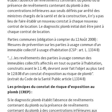
établit l’absence de revêtements contenant du plomb ou la
présence de revêtements contenant du plomb à des
concentrations inférieures aux seuils définis par arrêté des
ministres chargés de la santé et de la construction, il n’y a pas
lieu de faire établir un nouveau constat à chaque nouveau
contrat de location. Le diagnostic plomb initial doit être joint à
chaque contrat de location.
Parties communes (obligation à compter du 12 Août 2008) :
Mesures de prévention sur les parties à usage commun d'un
immeuble collectif à usage d'habitation (CSP : art. L. 1334-8)
".../...les revêtements des parties à usage commun des
immeubles collectifs affectés en tout ou partie à l'habitation,
construits avant le 1.1.49, devront avoir fait l'objet au plus tard
le 12.8.08 d'un constat d'exposition au risque de plomb".
(extrait du Code de la Santé Public article L1334-8)
Les principes du constat de risque d'exposition au
plomb (CREP) :
Si le diagnostic plomb établit l’absence de revêtements
contenant du plomb ou la présence de revêtements
contenant du plomb à des concentrations inférieures aux