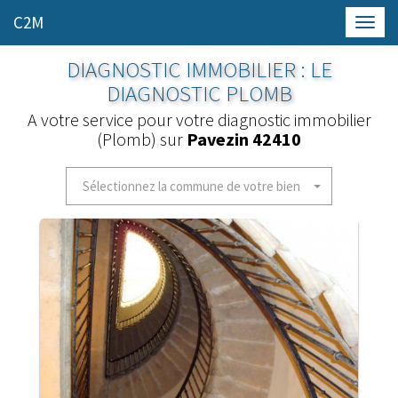
C2M
Toggl
navig
DIAGNOSTIC IMMOBILIER : LE
DIAGNOSTIC PLOMB
A votre service pour votre diagnostic immobilier
(Plomb) sur
Pavezin 42410
Sélectionnez la commune de votre bien