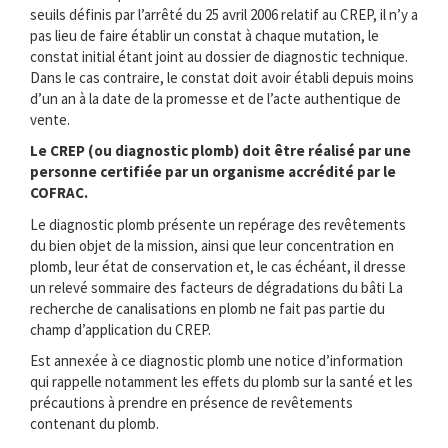
seuils définis par l’arrêté du 25 avril 2006 relatif au CREP, il n’y a
pas lieu de faire établir un constat à chaque mutation, le
constat initial étant joint au dossier de diagnostic technique.
Dans le cas contraire, le constat doit avoir établi depuis moins
d’un an à la date de la promesse et de l’acte authentique de
vente.
Le CREP (ou diagnostic plomb) doit être réalisé par une
personne certifiée par un organisme accrédité par le
COFRAC.
Le diagnostic plomb présente un repérage des revêtements
du bien objet de la mission, ainsi que leur concentration en
plomb, leur état de conservation et, le cas échéant, il dresse
un relevé sommaire des facteurs de dégradations du bâti La
recherche de canalisations en plomb ne fait pas partie du
champ d’application du CREP.
Est annexée à ce diagnostic plomb une notice d’information
qui rappelle notamment les effets du plomb sur la santé et les
précautions à prendre en présence de revêtements
contenant du plomb.