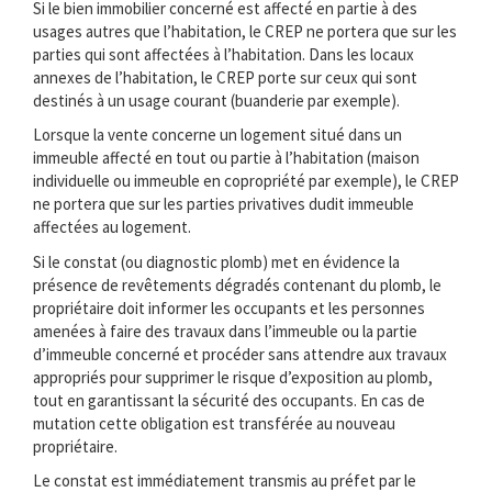
Si le bien immobilier concerné est affecté en partie à des
usages autres que l’habitation, le CREP ne portera que sur les
parties qui sont affectées à l’habitation. Dans les locaux
annexes de l’habitation, le CREP porte sur ceux qui sont
destinés à un usage courant (buanderie par exemple).
Lorsque la vente concerne un logement situé dans un
immeuble affecté en tout ou partie à l’habitation (maison
individuelle ou immeuble en copropriété par exemple), le CREP
ne portera que sur les parties privatives dudit immeuble
affectées au logement.
Si le constat (ou diagnostic plomb) met en évidence la
présence de revêtements dégradés contenant du plomb, le
propriétaire doit informer les occupants et les personnes
amenées à faire des travaux dans l’immeuble ou la partie
d’immeuble concerné et procéder sans attendre aux travaux
appropriés pour supprimer le risque d’exposition au plomb,
tout en garantissant la sécurité des occupants. En cas de
mutation cette obligation est transférée au nouveau
propriétaire.
Le constat est immédiatement transmis au préfet par le