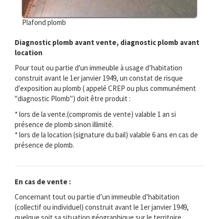
Plafond plomb
Diagnostic plomb avant vente, diagnostic plomb avant
location
Pour tout ou partie d'un immeuble à usage d’habitation
construit avant le 1er janvier 1949, un constat de risque
d'exposition au plomb ( appelé CREP ou plus communément
"diagnostic Plomb") doit être produit :
* lors de la vente.(compromis de vente) valable 1 an si
présence de plomb sinon illimité.
* lors de la location (signature du bail) valable 6 ans en cas de
présence de plomb.
En cas de vente :
Concernant tout ou partie d’un immeuble d’habitation
(collectif ou individuel) construit avant le 1er janvier 1949,
quelque soit sa situation géographique sur le territoire