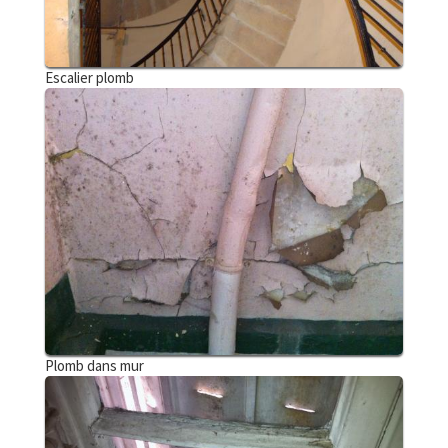
Escalier plomb
Plomb dans mur