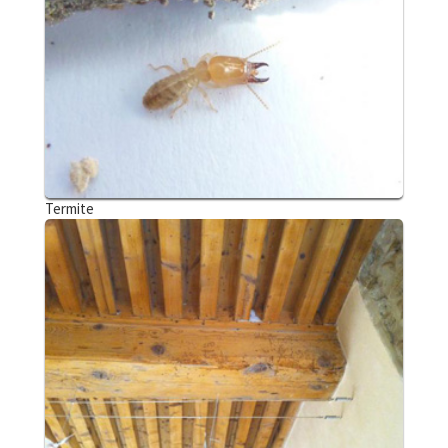
Termite