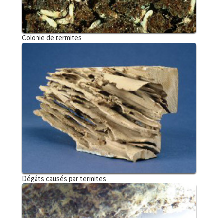
Colonie de termites
Dégâts causés par termites