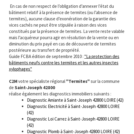
En cas de non respect de l’obligation d’annexer l’état du
bâtiment relatif à la présence de termites (ou l’absence de
termites), aucune clause d’exonération de la garantie des
vices cachés ne peut être stipulée à raison des vices
constitués par la présence de termites. La vente reste valable
mais l’acquéreur pourra agir en résolution de la vente ou en
diminution du prix payé en cas de découverte de termites
postérieure au transfert de propriété.
Guide FCBA édition de septembre 2010 :
"La protection des
bâtiments neufs contre les termites et les autres insectes
xylophages"
C2M
votre spécialiste régional
"Termites"
sur la commune
de
Saint-Joseph 42800
réalise également les diagnostics immobiliers suivants :
Diagnostic Amiante à Saint-Joseph 42800 LOIRE (42)
Diagnostic Electricité à Saint-Joseph 42800 LOIRE
(42)
Diagnostic Loi Carrez à Saint-Joseph 42800 LOIRE
(42)
Diagnostic Plomb à Saint-Joseph 42800 LOIRE (42)