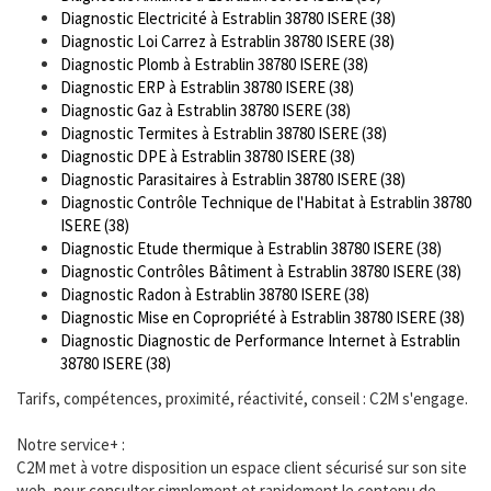
Diagnostic Electricité à Estrablin 38780 ISERE (38)
Diagnostic Loi Carrez à Estrablin 38780 ISERE (38)
Diagnostic Plomb à Estrablin 38780 ISERE (38)
Diagnostic ERP à Estrablin 38780 ISERE (38)
Diagnostic Gaz à Estrablin 38780 ISERE (38)
Diagnostic Termites à Estrablin 38780 ISERE (38)
Diagnostic DPE à Estrablin 38780 ISERE (38)
Diagnostic Parasitaires à Estrablin 38780 ISERE (38)
Diagnostic Contrôle Technique de l'Habitat à Estrablin 38780
ISERE (38)
Diagnostic Etude thermique à Estrablin 38780 ISERE (38)
Diagnostic Contrôles Bâtiment à Estrablin 38780 ISERE (38)
Diagnostic Radon à Estrablin 38780 ISERE (38)
Diagnostic Mise en Copropriété à Estrablin 38780 ISERE (38)
Diagnostic Diagnostic de Performance Internet à Estrablin
38780 ISERE (38)
Tarifs, compétences, proximité, réactivité, conseil : C2M s'engage.
Notre service+ :
C2M met à votre disposition un espace client sécurisé sur son site
web, pour consulter simplement et rapidement le contenu de