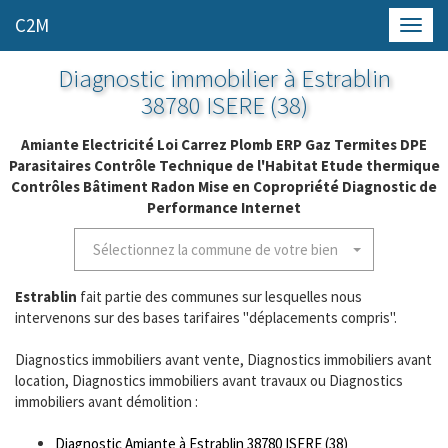
C2M
Toggl
navig
Diagnostic immobilier à Estrablin
38780 ISERE (38)
Amiante
Electricité
Loi Carrez
Plomb
ERP
Gaz
Termites
DPE
Parasitaires
Contrôle Technique de l'Habitat
Etude thermique
Contrôles Bâtiment
Radon
Mise en Copropriété
Diagnostic de
Performance Internet
Sélectionnez la commune de votre bien
Estrablin
fait partie des communes sur lesquelles nous
intervenons sur des bases tarifaires "déplacements compris".
Diagnostics immobiliers avant vente, Diagnostics immobiliers avant
location, Diagnostics immobiliers avant travaux ou Diagnostics
immobiliers avant démolition :
Diagnostic Amiante à Estrablin 38780 ISERE (38)