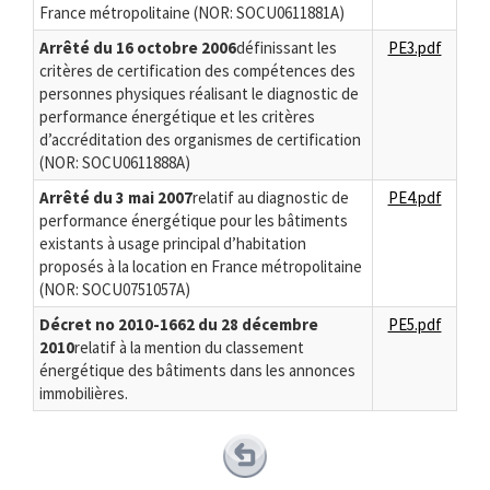
France métropolitaine (NOR: SOCU0611881A)
Arrêté du 16 octobre 2006
définissant les
PE3.pdf
critères de certification des compétences des
personnes physiques réalisant le diagnostic de
performance énergétique et les critères
d’accréditation des organismes de certification
(NOR: SOCU0611888A)
Arrêté du 3 mai 2007
relatif au diagnostic de
PE4.pdf
performance énergétique pour les bâtiments
existants à usage principal d’habitation
proposés à la location en France métropolitaine
(NOR: SOCU0751057A)
Décret no 2010-1662 du 28 décembre
PE5.pdf
2010
relatif à la mention du classement
énergétique des bâtiments dans les annonces
immobilières.