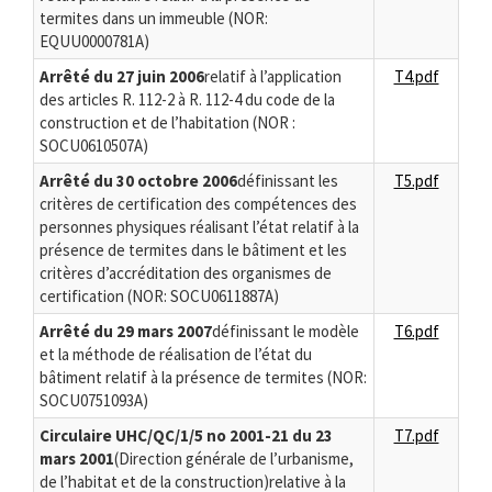
termites dans un immeuble (NOR:
EQUU0000781A)
Arrêté du 27 juin 2006
relatif à l’application
T4.pdf
des articles R. 112-2 à R. 112-4 du code de la
construction et de l’habitation (NOR :
SOCU0610507A)
Arrêté du 30 octobre 2006
définissant les
T5.pdf
critères de certification des compétences des
personnes physiques réalisant l’état relatif à la
présence de termites dans le bâtiment et les
critères d’accréditation des organismes de
certification (NOR: SOCU0611887A)
Arrêté du 29 mars 2007
définissant le modèle
T6.pdf
et la méthode de réalisation de l’état du
bâtiment relatif à la présence de termites (NOR:
SOCU0751093A)
Circulaire UHC/QC/1/5 no 2001-21 du 23
T7.pdf
mars 2001
(Direction générale de l’urbanisme,
de l’habitat et de la construction)relative à la