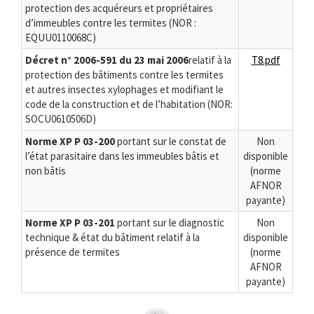
protection des acquéreurs et propriétaires
d’immeubles contre les termites (NOR :
EQUU0110068C)
Décret n° 2006-591 du 23 mai 2006
relatif à la
T8.pdf
protection des bâtiments contre les termites
et autres insectes xylophages et modifiant le
code de la construction et de l’habitation (NOR:
SOCU0610506D)
Norme XP P 03-200
portant sur le constat de
Non
l’état parasitaire dans les immeubles bâtis et
disponible
non bâtis
(norme
AFNOR
payante)
Norme XP P 03-201
portant sur le diagnostic
Non
technique & état du bâtiment relatif à la
disponible
présence de termites
(norme
AFNOR
payante)