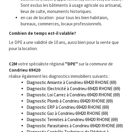
Sont exclus les bâtiments à usage agricole ou artisanal,
lieux de culte, monuments historiques.
en cas de location : pour tous les bien habitaion,
bureaux, commerces, locaux professionnels.
Combien de temps est-il valable?
Le DPE a une validité de 10 ans, aussi bien pour la vente que
pour la location.
C2M
votre spécialiste régional
"DPE"
sur la commune de
Condrieu 69420
réalise également les diagnostics immobiliers suivants :
Diagnostic Amiante à Condrieu 69420 RHONE (69)
Diagnostic Electricité à Condrieu 69420 RHONE (69)
Diagnostic Loi Carrez à Condrieu 69420 RHONE (69)
Diagnostic Plomb à Condrieu 69420 RHONE (69)
Diagnostic ERP à Condrieu 69420 RHONE (69)
Diagnostic Gaz à Condrieu 69420 RHONE (69)
Diagnostic Termites à Condrieu 69420 RHONE (69)
Diagnostic Parasitaires à Condrieu 69420 RHONE (69)
Diagnostic Contrôle Technique de l'Habitat à