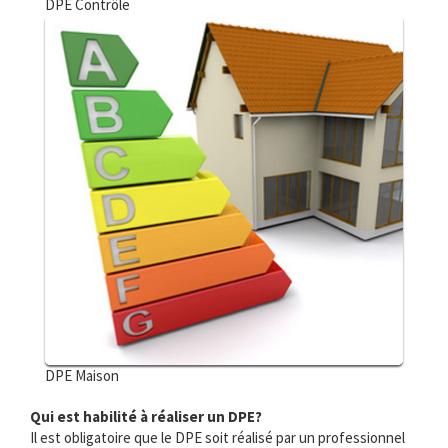
DPE Contrôle
DPE Maison
Qui est habilité à réaliser un DPE?
Il est obligatoire que le DPE soit réalisé par un professionnel