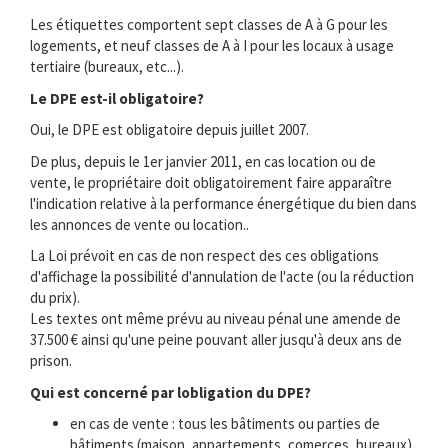
Les étiquettes comportent sept classes de A à G pour les
logements, et neuf classes de A à I pour les locaux à usage
tertiaire (bureaux, etc...).
Le DPE est-il obligatoire?
Oui, le DPE est obligatoire depuis juillet 2007.
De plus, depuis le 1er janvier 2011, en cas location ou de
vente, le propriétaire doit obligatoirement faire apparaître
l'indication relative à la performance énergétique du bien dans
les annonces de vente ou location..
La Loi prévoit en cas de non respect des ces obligations
d'affichage la possibilité d'annulation de l'acte (ou la réduction
du prix).
Les textes ont même prévu au niveau pénal une amende de
37.500 € ainsi qu'une peine pouvant aller jusqu'à deux ans de
prison.
Qui est concerné par lobligation du DPE?
en cas de vente : tous les bâtiments ou parties de
bâtiments (maison, appartements, comerces, bureaux) .