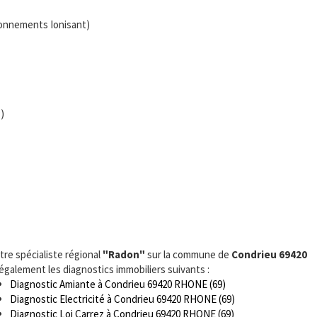
yonnements Ionisant)
)
tre spécialiste régional
"Radon"
sur la commune de
Condrieu 69420
 également les diagnostics immobiliers suivants :
Diagnostic Amiante à Condrieu 69420 RHONE (69)
Diagnostic Electricité à Condrieu 69420 RHONE (69)
Diagnostic Loi Carrez à Condrieu 69420 RHONE (69)