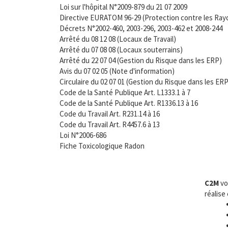
Loi sur l'hôpital N°2009-879 du 21 07 2009
Directive EURATOM 96-29 (Protection contre les Ra
Décrets N°2002-460, 2003-296, 2003-462 et 2008-244
Arrêté du 08 12 08 (Locaux de Travail)
Arrêté du 07 08 08 (Locaux souterrains)
Arrêté du 22 07 04 (Gestion du Risque dans les ERP)
Avis du 07 02 05 (Note d'information)
Circulaire du 02 07 01 (Gestion du Risque dans les ERP
Code de la Santé Publique Art. L1333.1 à 7
Code de la Santé Publique Art. R1336.13 à 16
Code du Travail Art. R231.14 à 16
Code du Travail Art. R4457.6 à 13
Loi N°2006-686
Fiche Toxicologique Radon
C2M
vo
réalise