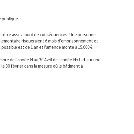
é publique.
eut être assez lourd de conséquences. Une personne
glementaire risqueraient 6 mois d'emprisonnement et
 possible est de 1 an et l'amende monte à 15.000 €.
mbre de l'année N au 30 Avril de l'année N+1 et sur une
le 30 février dans la mesure où le bâtiment à