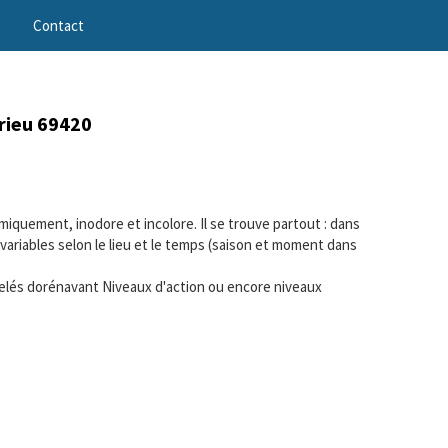
Contact
rieu 69420
imiquement, inodore et incolore. Il se trouve partout : dans
 variables selon le lieu et le temps (saison et moment dans
s appelés dorénavant Niveaux d'action ou encore niveaux