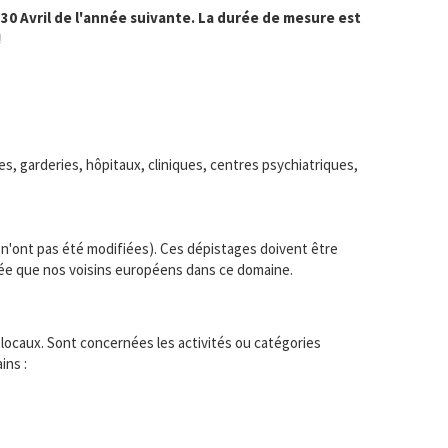
30 Avril de l'année suivante. La durée de mesure est
!
hes, garderies, hôpitaux, cliniques, centres psychiatriques,
é n'ont pas été modifiées). Ces dépistages doivent être
ancée que nos voisins européens dans ce domaine.
locaux. Sont concernées les activités ou catégories
ins :