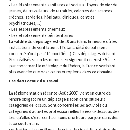
• Les établissements sanitaires et sociaux (foyers de vie : de
jeunes, de travailleurs, de retraités, colonies de vacances,
crèches, garderies, hôpitaux, cliniques, centres
psychiatriques, ...)
• Les établissements thermaux
• Les établissements pénitentiaires
La validité du dépistage est de 10 ans (dans la mesure où les
installations de ventilation et l'étanchéité du bâtiment
concerné n'ont pas été modifiées). Ces dépistages doivent
être réalisés selon les normes en vigueur, il en existe 9 à ce
jour concernant la métrologie du Radon, la France semblant
plus avancée que nos voisins européens dans ce domaine.
Cas des Locaux de Travail
La règlementation récente (Août 2008) vient en outre de
rendre obligatoire un dépistage Radon dans plusieurs
catégories de locaux. Sont concernées les activités ou
catégories d’activités professionnelles fixées ci-dessous dès
lors qu’elles s’exercent au moins une heure par jour dans des
lieux souterrains :
• entretien et surveillance de voies de circulation, d’aires de