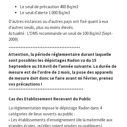
Le seuil de précaution 400 Bq/m3
Le seuil d'alerte 1.000 Bq/m3
D'autres instances ou d'autres pays ont fixé quant à eux
d'autres seuils, plus ou moins élevés.
Actualité : L'OMS recommande un seuil de 100 Bq/m3 (Sept-
2009).
******************************************
Attention, la période réglementaire durant laquelle
sont possibles les dépistages Radon va du 15
Septembre au 30 Avril de l'année suivante. La durée de
mesure est de l'ordre de 2 mois, la pose des appareils
de mesure doit donc se faire avant mi février, prenez
vos précautions !
********************************************
Cas des Etablissement Recevant du Public
La règlementation impose le dépistage Radon dans 4
catégories de lieux ouverts au public :
• Les établissements d'enseignement (de la maternelle aux
grandes écoles, qu'elles soient privées ou publiques)