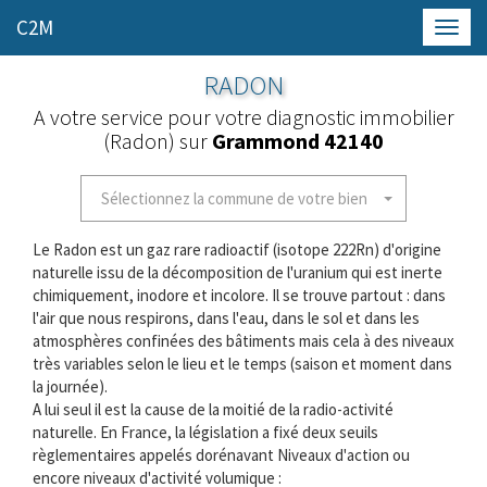
C2M
Toggl
navig
RADON
A votre service pour votre diagnostic immobilier
(Radon) sur
Grammond 42140
Sélectionnez la commune de votre bien
Le Radon est un gaz rare radioactif (isotope 222Rn) d'origine
naturelle issu de la décomposition de l'uranium qui est inerte
chimiquement, inodore et incolore. Il se trouve partout : dans
l'air que nous respirons, dans l'eau, dans le sol et dans les
atmosphères confinées des bâtiments mais cela à des niveaux
très variables selon le lieu et le temps (saison et moment dans
la journée).
A lui seul il est la cause de la moitié de la radio-activité
naturelle. En France, la législation a fixé deux seuils
règlementaires appelés dorénavant Niveaux d'action ou
encore niveaux d'activité volumique :