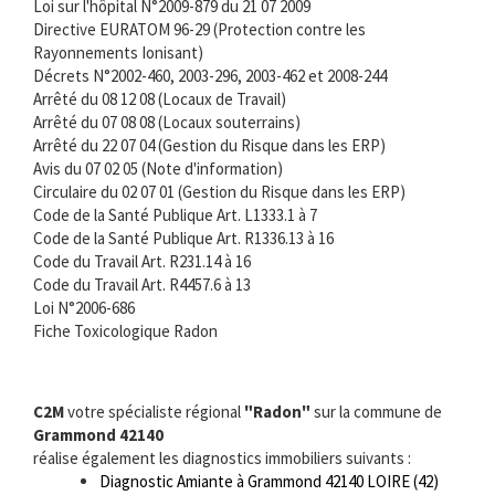
Loi sur l'hôpital N°2009-879 du 21 07 2009
Directive EURATOM 96-29 (Protection contre les
Rayonnements Ionisant)
Décrets N°2002-460, 2003-296, 2003-462 et 2008-244
Arrêté du 08 12 08 (Locaux de Travail)
Arrêté du 07 08 08 (Locaux souterrains)
Arrêté du 22 07 04 (Gestion du Risque dans les ERP)
Avis du 07 02 05 (Note d'information)
Circulaire du 02 07 01 (Gestion du Risque dans les ERP)
Code de la Santé Publique Art. L1333.1 à 7
Code de la Santé Publique Art. R1336.13 à 16
Code du Travail Art. R231.14 à 16
Code du Travail Art. R4457.6 à 13
Loi N°2006-686
Fiche Toxicologique Radon
C2M
votre spécialiste régional
"Radon"
sur la commune de
Grammond 42140
réalise également les diagnostics immobiliers suivants :
Diagnostic Amiante à Grammond 42140 LOIRE (42)