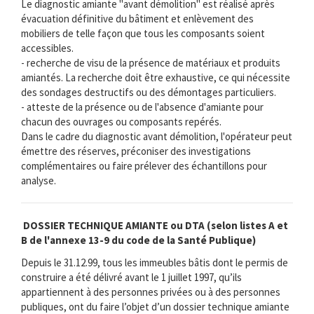
Le diagnostic amiante "avant démolition" est réalisé après
évacuation définitive du bâtiment et enlèvement des
mobiliers de telle façon que tous les composants soient
accessibles.
- recherche de visu de la présence de matériaux et produits
amiantés. La recherche doit être exhaustive, ce qui nécessite
des sondages destructifs ou des démontages particuliers.
- atteste de la présence ou de l'absence d'amiante pour
chacun des ouvrages ou composants repérés.
Dans le cadre du diagnostic avant démolition, l'opérateur peut
émettre des réserves, préconiser des investigations
complémentaires ou faire prélever des échantillons pour
analyse.
DOSSIER TECHNIQUE AMIANTE ou DTA (selon listes A et
B de l'annexe 13-9 du code de la Santé Publique)
Depuis le 31.12.99, tous les immeubles bâtis dont le permis de
construire a été délivré avant le 1 juillet 1997, qu’ils
appartiennent à des personnes privées ou à des personnes
publiques, ont du faire l’objet d’un dossier technique amiante