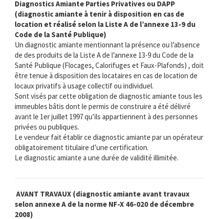
Diagnostics Amiante Parties Privatives ou DAPP
(diagnostic amiante à tenir à disposition en cas de
location et réalisé selon la Liste A de l’annexe 13-9 du
Code de la Santé Publique)
Un diagnostic amiante mentionnant la présence ou l’absence
de des produits de la Liste A de l’annexe 13-9 du Code de la
Santé Publique (Flocages, Calorifuges et Faux-Plafonds) , doit
être tenue à disposition des locataires en cas de location de
locaux privatifs à usage collectif ou individuel.
Sont visés par cette obligation de diagnostic amiante tous les
immeubles bâtis dont le permis de construire a été délivré
avant le 1er juillet 1997 qu’ils appartiennent à des personnes
privées ou publiques.
Le vendeur fait établir ce diagnostic amiante par un opérateur
obligatoirement titulaire d’une certification.
Le diagnostic amiante a une durée de validité illimitée.
AVANT TRAVAUX (diagnostic amiante avant travaux
selon annexe A de la norme NF-X 46-020 de décembre
2008)