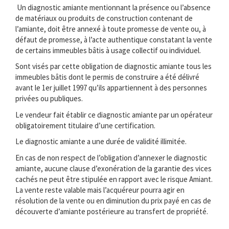
Un diagnostic amiante mentionnant la présence ou l’absence
de matériaux ou produits de construction contenant de
l’amiante, doit être annexé à toute promesse de vente ou, à
défaut de promesse, à l’acte authentique constatant la vente
de certains immeubles bâtis à usage collectif ou individuel.
Sont visés par cette obligation de diagnostic amiante tous les
immeubles bâtis dont le permis de construire a été délivré
avant le 1er juillet 1997 qu’ils appartiennent à des personnes
privées ou publiques.
Le vendeur fait établir ce diagnostic amiante par un opérateur
obligatoirement titulaire d’une certification.
Le diagnostic amiante a une durée de validité illimitée.
En cas de non respect de l’obligation d’annexer le diagnostic
amiante, aucune clause d’exonération de la garantie des vices
cachés ne peut être stipulée en rapport avec le risque Amiant.
La vente reste valable mais l’acquéreur pourra agir en
résolution de la vente ou en diminution du prix payé en cas de
découverte d’amiante postérieure au transfert de propriété.