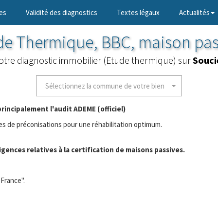
es
Validité des diagnostics
Textes légaux
Actualités
de Thermique, BBC, maison pas
votre diagnostic immobilier (Etude thermique) sur
Souci
Sélectionnez la commune de votre bien
principalement l'audit ADEME (officiel)
s de préconisations pour une réhabilitation optimum.
igences relatives à la certification de maisons passives.
 France".