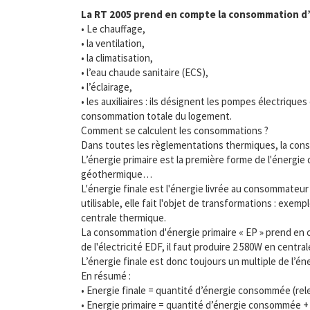
La RT 2005 prend en compte la consommation d’é
• Le chauffage,
• la ventilation,
• la climatisation,
• l’eau chaude sanitaire (ECS),
• l’éclairage,
• les auxiliaires : ils désignent les pompes électriqu
consommation totale du logement.
Comment se calculent les consommations ?
Dans toutes les règlementations thermiques, la conso
L’énergie primaire est la première forme de l'énergie
géothermique…
L'énergie finale est l'énergie livrée au consommateur
utilisable, elle fait l'objet de transformations : exe
centrale thermique.
La consommation d'énergie primaire « EP » prend en co
de l'électricité EDF, il faut produire 2 580W en cent
L’énergie finale est donc toujours un multiple de l’én
En résumé :
• Energie finale = quantité d’énergie consommée (rel
• Energie primaire = quantité d’énergie consommée + 