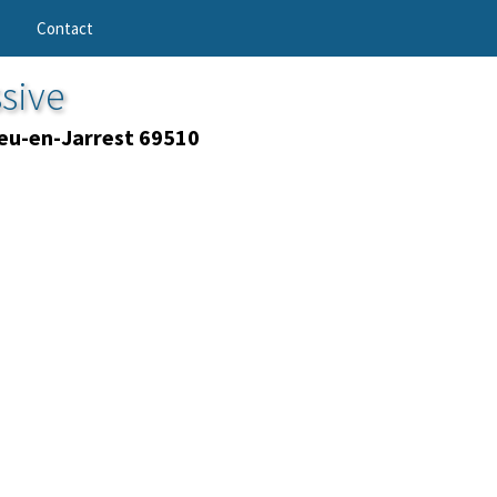
Contact
sive
eu-en-Jarrest 69510