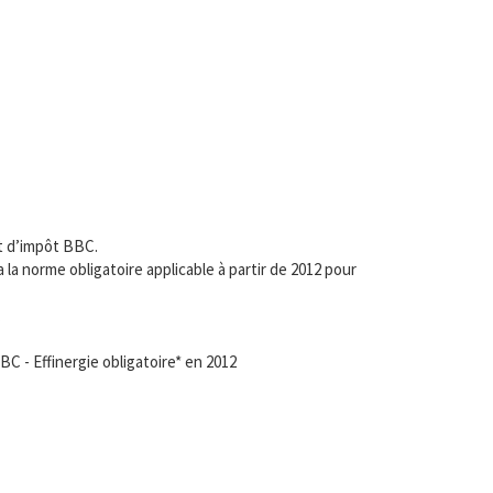
it d’impôt BBC.
a norme obligatoire applicable à partir de 2012 pour
.
- Effinergie obligatoire* en 2012