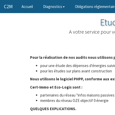
C2M
(current)
Accueil
Diagnostics
Obligations réglementair
Etu
A votre service pour 
Pour la réalisation de nos audits nous utilisons 
pour une étude des dépenses d'énergies suivie
pour les études sur plans avant construction
Nous utilisons le logiciel PHPP, conforme aux ex
Cert-Immo et Eco-Logis sont :
partenaires du réseau "infos maisons passives
membres du réseau OZE objectif 0 énergie
QUELQUES EXPLICATIONS.