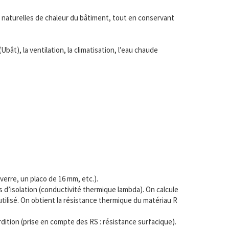
 naturelles de chaleur du bâtiment, tout en conservant
t), la ventilation, la climatisation, l’eau chaude
erre, un placo de 16 mm, etc.).
 d’isolation (conductivité thermique lambda). On calcule
utilisé. On obtient la résistance thermique du matériau R
rdition (prise en compte des RS : résistance surfacique).