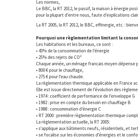
Les normes,
Le BBC, la RT 2012, le passif, la maison à énergie po
pour la plupart d’entre nous, faute d’explications clai
La RT 2005, la RT 2012, le BBC, effinergie, etc. : bien
Pourquoi une règlementation limitant la conso
Les habitations et les bureaux, ce sont :
• 43% de la consommation de l’énergie
• 25% des rejets de CO²
Chaque année, un ménage francais moyen dépense po
• 800 € pour le chauffage,
• 275 € pour l’eau chaude.
La règlementation thermique applicable en France ac
Elle est issue directement de l’évolution des règlem
• 1974 : coefficient de performance de l’enveloppe G
• 1982 : prise en compte du besoin en chauffage B
• 1988 : consommation d’énergie C
• RT 2000 : première règlementation thermique complèt
La règlementation actuelle, la RT 2005:
• s'applique aux bâtiments neufs, résidentiels, et ter
• se focalise sur les économies d’énergies et le confo