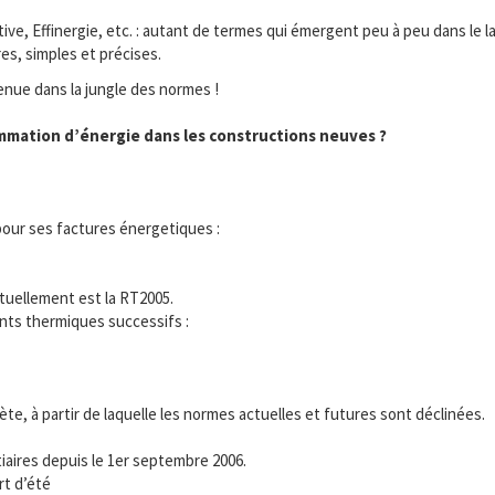
sitive, Effinergie, etc. : autant de termes qui émergent peu à peu dans 
res, simples et précises.
venue dans la jungle des normes !
mmation d’énergie dans les constructions neuves ?
ur ses factures énergetiques :
tuellement est la RT2005.
ents thermiques successifs :
e, à partir de laquelle les normes actuelles et futures sont déclinées.
tiaires depuis le 1er septembre 2006.
rt d’été